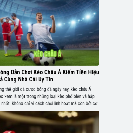
g như lựa chọn đúng top nhà cái uy […]
ớng Dẫn Chơi Kèo Châu Á Kiếm Tiền Hiệu
ả Cùng Nhà Cái Uy Tín
ng thế giới cá cược bóng đá ngày nay, kèo châu Á
c xem là một trong những loại kèo phổ biến và hấp
 nhất. Không chỉ vì cách chơi linh hoạt mà còn bởi cơ
 kiếm tiền cực kỳ thực tế nếu bạn nắm được chiến
c. Bài viết này sẽ hướng […]