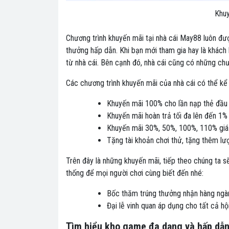
Khuy
Chương trình khuyến mãi tại nhà cái May88 luôn đư
thưởng hấp dẫn. Khi bạn mới tham gia hay là khách 
từ nhà cái. Bên cạnh đó, nhà cái cũng có những ch
Các chương trình khuyến mãi của nhà cái có thể kể
Khuyến mãi 100% cho lần nạp thẻ đầu t
Khuyến mãi hoàn trả tối đa lên đến 1%
Khuyến mãi 30%, 50%, 100%, 110% giá tr
Tặng tài khoản chơi thử, tặng thêm lượ
Trên đây là những khuyến mãi, tiếp theo chúng ta s
thống để mọi người chơi cùng biết đến nhé:
Bốc thăm trúng thưởng nhận hàng ngàn
Đại lễ vinh quan áp dụng cho tất cả hộ
Tìm hiểu kho game đa dạng và hấp dẫ