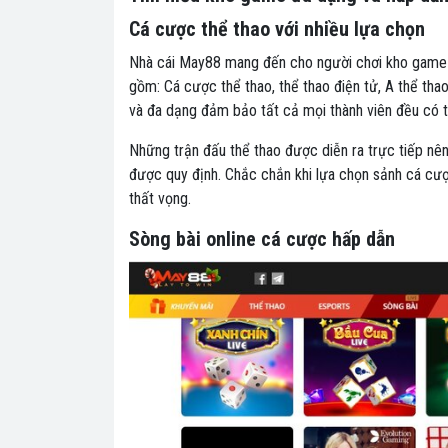
Cá cược thể thao với nhiều lựa chọn
Nhà cái May88 mang đến cho người chơi kho game m
gồm: Cá cược thể thao, thể thao điện tử, A thể thao
và đa dạng đảm bảo tất cả mọi thành viên đều có t
Những trận đấu thể thao được diễn ra trực tiếp nên
được quy định. Chắc chắn khi lựa chọn sảnh cá cượ
thất vọng.
Sòng bài online cá cược hấp dẫn