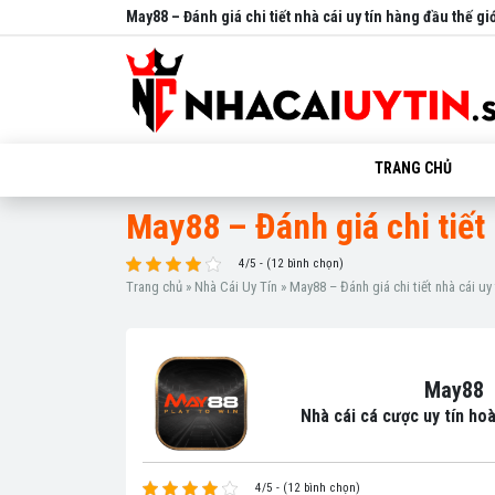
May88 – Đánh giá chi tiết nhà cái uy tín hàng đầu thế gi
TRANG CHỦ
May88 – Đánh giá chi tiết
4/5 - (12 bình chọn)
Trang chủ
»
Nhà Cái Uy Tín
»
May88 – Đánh giá chi tiết nhà cái uy
May88
Nhà cái cá cược uy tín ho
4/5 - (12 bình chọn)