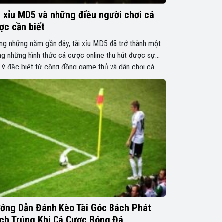
i xỉu MD5 và những điều người chơi cá
ợc cần biết
ng những năm gần đây, tài xỉu MD5 đã trở thành một
ng những hình thức cá cược online thu hút được sự
 ý đặc biệt từ cộng đồng game thủ và dân chơi cá
c. Nhờ sự kết hợp giữa yếu tố công nghệ và giải trí,
 xỉu MD5 mang lại trải […]
ớng Dẫn Đánh Kèo Tài Góc Bách Phát
ch Trúng Khi Cá Cược Bóng Đá