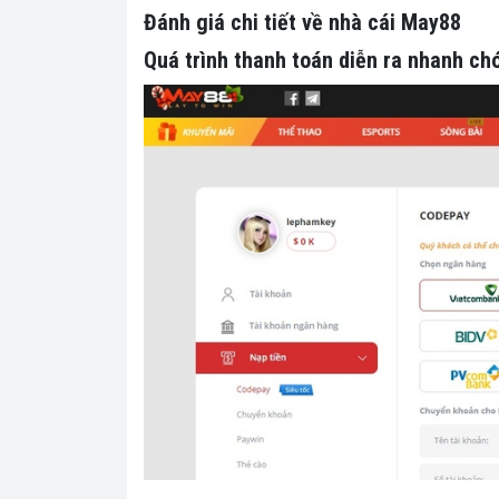
Đánh giá chi tiết về nhà cái May88
Quá trình thanh toán diễn ra nhanh ch