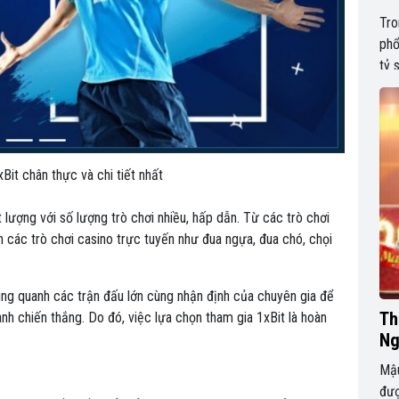
Tro
phổ
tỷ 
chơ
nếu
xBit chân thực và chi tiết nhất
t lượng với số lượng trò chơi nhiều, hấp dẫn. Từ các trò chơi
 các trò chơi casino trực tuyến như đua ngựa, đua chó, chọi
ung quanh các trận đấu lớn cùng nhận định của chuyên gia để
Th
nh chiến thắng. Do đó, việc lựa chọn tham gia 1xBit là hoàn
Ng
Mậu
đượ