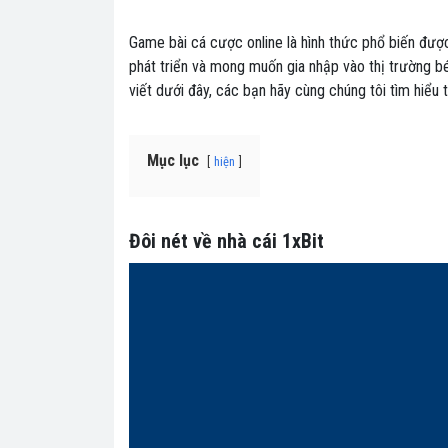
Game bài cá cược online là hình thức phổ biến được
phát triển và mong muốn gia nhập vào thị trường bé
viết dưới đây, các bạn hãy cùng chúng tôi tìm hiểu 
Mục lục
hiện
Đôi nét về nhà cái 1xBit