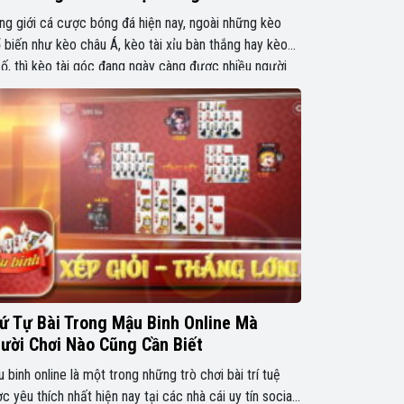
ng giới cá cược bóng đá hiện nay, ngoài những kèo
 biến như kèo châu Á, kèo tài xỉu bàn thắng hay kèo
số, thì kèo tài góc đang ngày càng được nhiều người
i lựa chọn. Đây là loại kèo mang đến tỷ lệ thắng cao
 người chơi biết cách phân […]
ứ Tự Bài Trong Mậu Binh Online Mà
ười Chơi Nào Cũng Cần Biết
 binh online là một trong những trò chơi bài trí tuệ
c yêu thích nhất hiện nay tại các nhà cái uy tín social