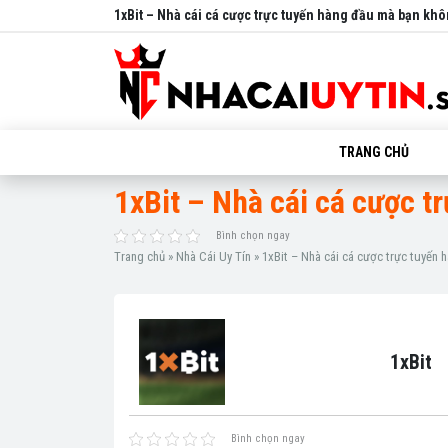
1xBit – Nhà cái cá cược trực tuyến hàng đầu mà bạn khô
TRANG CHỦ
1xBit – Nhà cái cá cược 
Bình chọn ngay
Trang chủ
»
Nhà Cái Uy Tín
»
1xBit – Nhà cái cá cược trực tuyến
1xBit
Bình chọn ngay