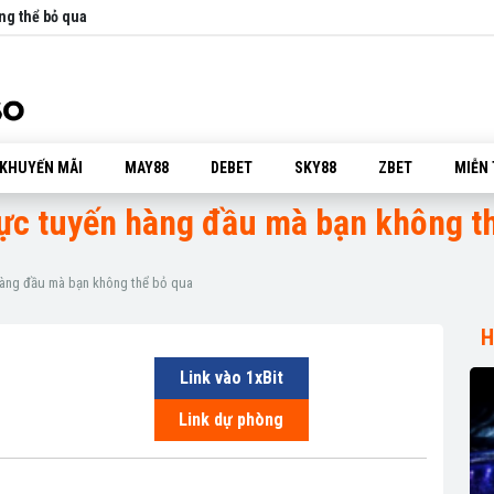
ng thể bỏ qua
KHUYẾN MÃI
MAY88
DEBET
SKY88
ZBET
MIỄN 
trực tuyến hàng đầu mà bạn không t
 hàng đầu mà bạn không thể bỏ qua
H
Link vào 1xBit
Link dự phòng