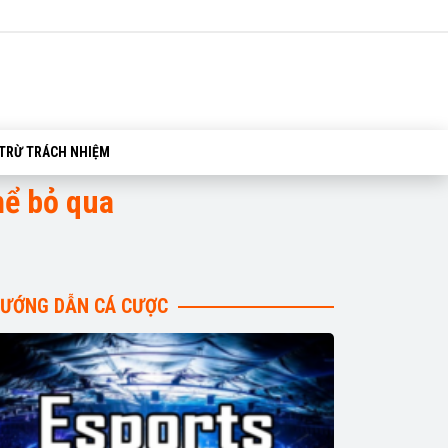
TRỪ TRÁCH NHIỆM
hể bỏ qua
ƯỚNG DẪN CÁ CƯỢC