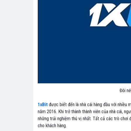
Đôi né
1xBit
được biết đến là nhà cái hàng đầu với nhiều m
năm 2016. Khi trở thành thành viên của nhà cái, ng
những trải nghiệm thú vị nhất. Tất cả các trò chơ
cho khách hàng.