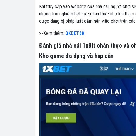
Khi truy cập vào website của nhà cái, người chơi s
những trải nghiệm hết sức chân thực như khi tham g
cược đang bị pháp luật cấm nên việc chơi trên các 
>>Xem thêm:
OKBET88
Đánh giá nhà cái 1xBit chân thực và ch
Kho game đa dạng và hấp dẫn