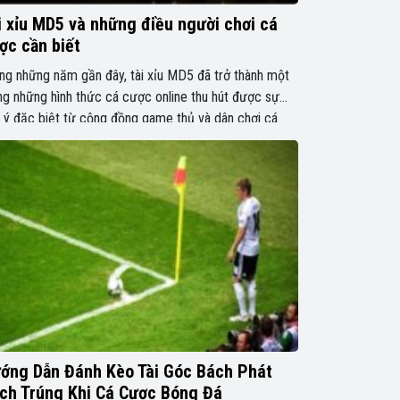
i xỉu MD5 và những điều người chơi cá
ợc cần biết
ng những năm gần đây, tài xỉu MD5 đã trở thành một
ng những hình thức cá cược online thu hút được sự
 ý đặc biệt từ cộng đồng game thủ và dân chơi cá
c. Nhờ sự kết hợp giữa yếu tố công nghệ và giải trí,
 xỉu MD5 mang lại trải […]
ớng Dẫn Đánh Kèo Tài Góc Bách Phát
ch Trúng Khi Cá Cược Bóng Đá