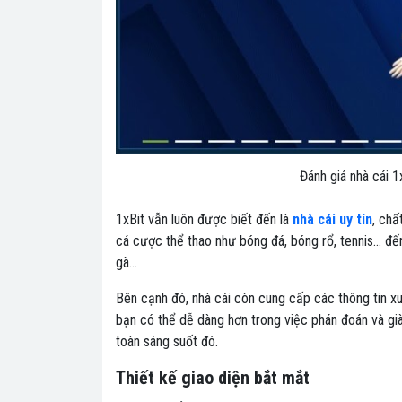
Đánh giá nhà cái 1
1xBit vẫn luôn được biết đến là
nhà cái uy tín
, chấ
cá cược thể thao như bóng đá, bóng rổ, tennis… đến
gà…
Bên cạnh đó, nhà cái còn cung cấp các thông tin x
bạn có thể dễ dàng hơn trong việc phán đoán và già
toàn sáng suốt đó.
Thiết kế giao diện bắt mắt