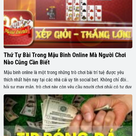
Thứ Tự Bài Trong Mậu Binh Online Mà Người Chơi
Nào Cũng Cần Biết
Mậu binh online là một trong những trò chơi bài trí tuệ được yêu
thích nhất hiện nay tại các nhà cái uy tín social bet. Không chỉ đòi
hỏi sự may mắn, trò chơi này còn yêu cầu người chơi phải có tư duy
logic, khả năng sắp xếp và phán đoán tốt. Để […]