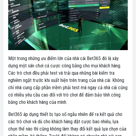
Một trong những ưu điểm lớn của nhà cái Bet365 đó là xây
dựng một sân chơi cá cược công bằng cho mọi khách hàng.
Các trò chơi đều phải test và trải qua những bài kiểm tra
nghiêm ngặt trước khi xuất hiện trên trang của nhà cái. Không
chỉ nhà cung cấp phần mềm phải test mà ngay cả nhà cái cũng
có nhiều yêu cầu cao đối với trò chơi để đảm bảo tính công
bằng cho khách hàng của mình.
Bet365 áp dụng thiết bị tạo số ngẫu nhiên để ra kết quả cho
các trò chơi và dù cho khách hàng đặt cược bao nhiêu, lựa
chọn thế nào thì cũng không làm thay đổi kết quả lựa chọn của