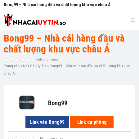
Bong99 – Nhà cái hàng đầu và chất lượng khu vực châu Á
Bong99 – Nhà cái hàng đầu và
chất lượng khu vực châu Á
Bình chọn ngay
Trang chủ
»
Nhà Cái Uy Tín
»
Bong99 – Nhà cái hàng đầu và chất lượng khu vực
châu Á
Bong99
Link vào Bong99
Link dự phòng
Bình chọn ngay