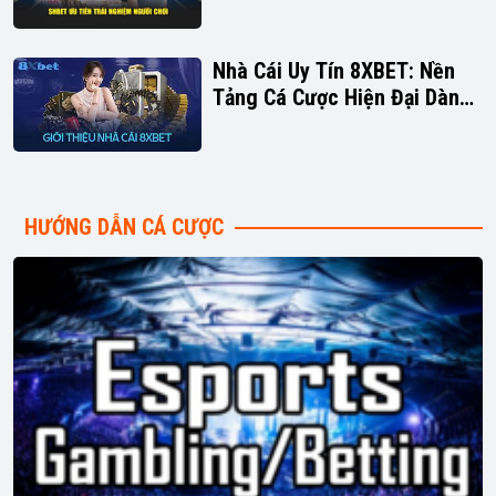
Nhà Cái Uy Tín 8XBET: Nền
Tảng Cá Cược Hiện Đại Dành
Cho Người Chơi Thông Minh
HƯỚNG DẪN CÁ CƯỢC