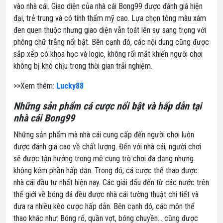
vào nhà cái. Giao diện của nhà cái Bong99 được đánh giá hiện
đại, trẻ trung và có tính thẩm mỹ cao. Lựa chọn tông màu xám
đen quen thuộc nhưng giao diện vẫn toát lên sự sang trọng với
phông chữ trắng nổi bật. Bên cạnh đó, các nội dung cũng được
sắp xếp có khoa học và logic, không rối mắt khiến người chơi
không bị khó chịu trong thời gian trải nghiệm.
>>Xem thêm:
Lucky88
Những sản phẩm cá cược nổi bật và hấp dẫn tại
nhà cái Bong99
Những sản phẩm mà nhà cái cung cấp đến người chơi luôn
được đánh giá cao về chất lượng. Đến với nhà cái, người chơi
sẽ được tận hưởng trong mê cung trò chơi đa dạng nhưng
không kém phần hấp dẫn. Trong đó, cá cược thể thao được
nhà cái đầu tư nhất hiện nay. Các giải đấu đến từ các nước trên
thế giới về bóng đá đều được nhà cái tường thuật chi tiết và
đưa ra nhiều kèo cược hấp dẫn. Bên cạnh đó, các môn thể
thao khác như: Bóng rổ, quần vợt, bóng chuyền… cũng được