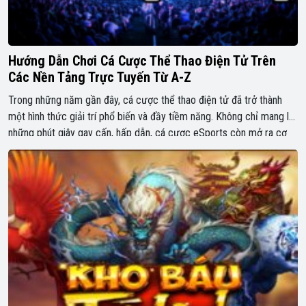
Hướng Dẫn Chơi Cá Cược Thể Thao Điện Tử Trên
Các Nền Tảng Trực Tuyến Từ A-Z
Trong những năm gần đây, cá cược thể thao điện tử đã trở thành
một hình thức giải trí phổ biến và đầy tiềm năng. Không chỉ mang lại
những phút giây gay cấn, hấp dẫn, cá cược eSports còn mở ra cơ
hội kiếm tiền cho người chơi nếu biết cách đầu tư và […]