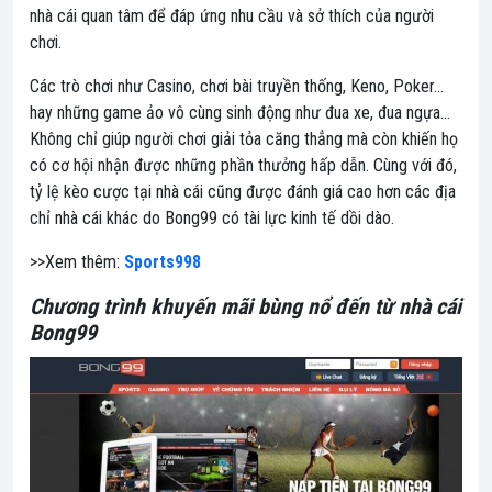
nhà cái quan tâm để đáp ứng nhu cầu và sở thích của người
chơi.
Các trò chơi như Casino, chơi bài truyền thống, Keno, Poker…
hay những game ảo vô cùng sinh động như đua xe, đua ngựa…
Không chỉ giúp người chơi giải tỏa căng thẳng mà còn khiến họ
có cơ hội nhận được những phần thưởng hấp dẫn. Cùng với đó,
tỷ lệ kèo cược tại nhà cái cũng được đánh giá cao hơn các địa
chỉ nhà cái khác do Bong99 có tài lực kinh tế dồi dào.
>>Xem thêm:
Sports998
Chương trình khuyến mãi bùng nổ đến từ nhà cái
Bong99