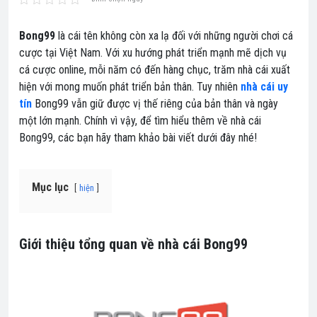
Bong99
là cái tên không còn xa lạ đối với những người chơi cá
cược tại Việt Nam. Với xu hướng phát triển mạnh mẽ dịch vụ
cá cược online, mỗi năm có đến hàng chục, trăm nhà cái xuất
hiện với mong muốn phát triển bản thân. Tuy nhiên
nhà cái uy
tín
Bong99 vẫn giữ được vị thế riêng của bản thân và ngày
một lớn mạnh. Chính vì vậy, để tìm hiểu thêm về nhà cái
Bong99, các bạn hãy tham khảo bài viết dưới đây nhé!
Mục lục
hiện
Giới thiệu tổng quan về nhà cái Bong99