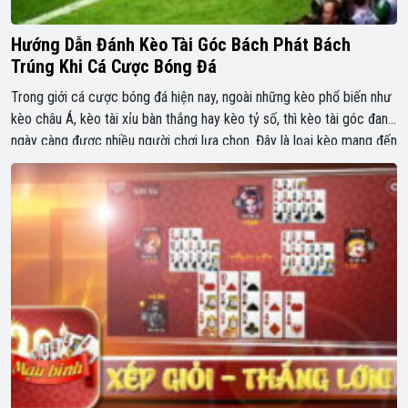
Hướng Dẫn Đánh Kèo Tài Góc Bách Phát Bách
Trúng Khi Cá Cược Bóng Đá
Trong giới cá cược bóng đá hiện nay, ngoài những kèo phổ biến như
kèo châu Á, kèo tài xỉu bàn thắng hay kèo tỷ số, thì kèo tài góc đang
ngày càng được nhiều người chơi lựa chọn. Đây là loại kèo mang đến
tỷ lệ thắng cao nếu người chơi biết cách phân […]