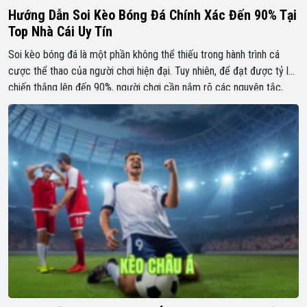
Hướng Dẫn Soi Kèo Bóng Đá Chính Xác Đến 90% Tại
Top Nhà Cái Uy Tín
Soi kèo bóng đá là một phần không thể thiếu trong hành trình cá
cược thể thao của người chơi hiện đại. Tuy nhiên, để đạt được tỷ lệ
chiến thắng lên đến 90%, người chơi cần nắm rõ các nguyên tắc,
phương pháp phân tích, cũng như lựa chọn đúng top nhà cái uy […]