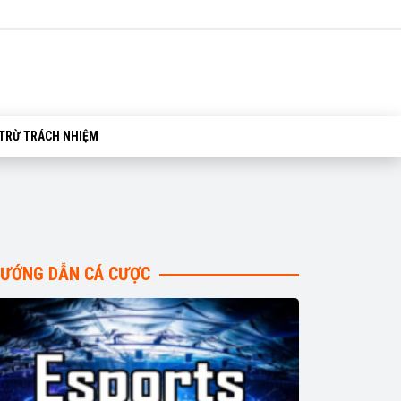
TRỪ TRÁCH NHIỆM
ƯỚNG DẪN CÁ CƯỢC