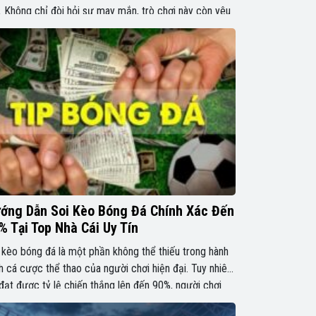
. Không chỉ đòi hỏi sự may mắn, trò chơi này còn yêu
 người chơi phải có tư duy logic, khả năng sắp xếp và
n đoán tốt. Để […]
ớng Dẫn Soi Kèo Bóng Đá Chính Xác Đến
% Tại Top Nhà Cái Uy Tín
 kèo bóng đá là một phần không thể thiếu trong hành
nh cá cược thể thao của người chơi hiện đại. Tuy nhiên,
đạt được tỷ lệ chiến thắng lên đến 90%, người chơi
 nắm rõ các nguyên tắc, phương pháp phân tích,