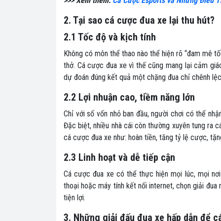
>>> Xem thêm:
Cá Cược Esports và Những Điều T
2. Tại sao cá cược đua xe lại thu hút?
2.1 Tốc độ và kịch tính
Không có môn thể thao nào thể hiện rõ “đam mê tốc
thở. Cá cược đua xe vì thế cũng mang lại cảm giác
dự đoán đúng kết quả một chặng đua chỉ chênh lệch
2.2 Lợi nhuận cao, tiềm năng lớn
Chỉ với số vốn nhỏ ban đầu, người chơi có thể nh
Đặc biệt, nhiều nhà cái còn thường xuyên tung ra 
cá cược đua xe như: hoàn tiền, tăng tỷ lệ cược, tặ
2.3 Linh hoạt và dễ tiếp cận
Cá cược đua xe có thể thực hiện mọi lúc, mọi nơi
thoại hoặc máy tính kết nối internet, chọn giải đua
tiện lợi.
3. Những giải đấu đua xe hấp dẫn để c