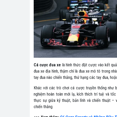
Cá cược đua xe
là hình thức đặt cược vào kết qu
đua xe địa hình, thậm chí là đua xe mô tô trong nhà
tay đua nào chiến thắng, thứ hạng các tay đua, hoặc
Khác với các trò chơi cá cược truyền thống như 
nghiệm hoàn toàn mới lạ, kích thích trí tuệ và t
thực sự giữa kỹ thuật, bản lĩnh và chiến thuật 
chiến thắng.