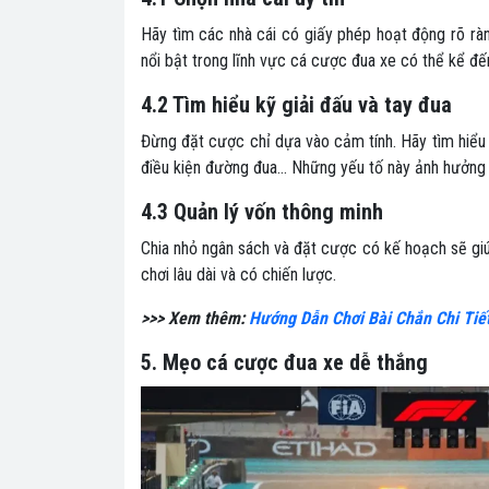
Hãy tìm các nhà cái có giấy phép hoạt động rõ ràn
nổi bật trong lĩnh vực cá cược đua xe có thể kể 
4.2 Tìm hiểu kỹ giải đấu và tay đua
Đừng đặt cược chỉ dựa vào cảm tính. Hãy tìm hiểu cá
điều kiện đường đua… Những yếu tố này ảnh hưởng 
4.3 Quản lý vốn thông minh
Chia nhỏ ngân sách và đặt cược có kế hoạch sẽ giúp
chơi lâu dài và có chiến lược.
>>> Xem thêm:
Hướng Dẫn Chơi Bài Chắn Chi Tiế
5. Mẹo cá cược đua xe dễ thắng