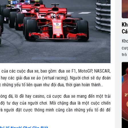
Kh
Cá
Kho
cượ
trò
huy
khô
ả của các cuộc đua xe, bao gồm: đua xe F1, MotoGP, NASCAR,
 hay các giải đua xe ảo (virtual racing). Người chơi sẽ dự đoán
 những yếu tố liên quan như đội đua, thời gian hoàn thành…
bóng đá, lô đề hay casino, cá cược đua xe mang đến một trải
ốc độ tư duy của người chơi. Mỗi chặng đua là một cuộc chiến
– và người đặt cược thông minh cũng cần những yếu tố đó để