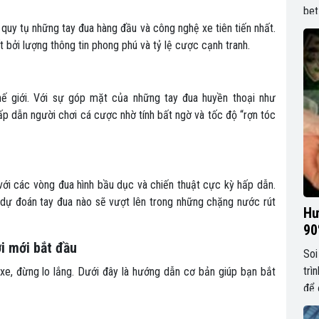
bet
cầu
ơi quy tụ những tay đua hàng đầu và công nghệ xe tiên tiến nhất.
phá
 bởi lượng thông tin phong phú và tỷ lệ cược cạnh tranh.
hế giới. Với sự góp mặt của những tay đua huyền thoại như
p dẫn người chơi cá cược nhờ tính bất ngờ và tốc độ “rợn tóc
với các vòng đua hình bầu dục và chiến thuật cực kỳ hấp dẫn.
ự đoán tay đua nào sẽ vượt lên trong những chặng nước rút
Hư
90
i mới bắt đầu
Soi
trì
xe, đừng lo lắng. Dưới đây là hướng dẫn cơ bản giúp bạn bắt
để 
cần