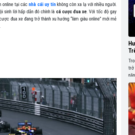
n online tại các
nhà cái uy tín
không còn xa lạ với nhiều người.
ội sinh lời hấp dẫn đó chính là
cá cược đua xe
. Với tốc độ gay
á cược đua xe đang trở thành xu hướng “làm giàu online” mới mẻ
.
Hư
Tr
Tro
trở
năn
dẫn
ngư