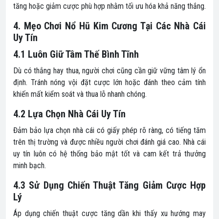
tăng hoặc giảm cược phù hợp nhằm tối ưu hóa khả năng thắng.
4. Mẹo Chơi Nổ Hũ Kim Cương Tại Các Nhà Cái
Uy Tín
4.1 Luôn Giữ Tâm Thế Bình Tĩnh
Dù có thắng hay thua, người chơi cũng cần giữ vững tâm lý ổn
định. Tránh nóng vội đặt cược lớn hoặc đánh theo cảm tính
khiến mất kiểm soát và thua lỗ nhanh chóng.
4.2 Lựa Chọn Nhà Cái Uy Tín
Đảm bảo lựa chọn nhà cái có giấy phép rõ ràng, có tiếng tăm
trên thị trường và được nhiều người chơi đánh giá cao. Nhà cái
uy tín luôn có hệ thống bảo mật tốt và cam kết trả thưởng
minh bạch.
4.3 Sử Dụng Chiến Thuật Tăng Giảm Cược Hợp
Lý
Áp dụng chiến thuật cược tăng dần khi thấy xu hướng may