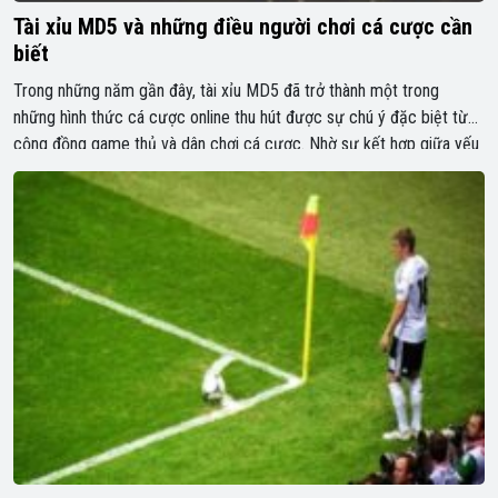
Tài xỉu MD5 và những điều người chơi cá cược cần
biết
Trong những năm gần đây, tài xỉu MD5 đã trở thành một trong
những hình thức cá cược online thu hút được sự chú ý đặc biệt từ
cộng đồng game thủ và dân chơi cá cược. Nhờ sự kết hợp giữa yếu
tố công nghệ và giải trí, tài xỉu MD5 mang lại trải […]