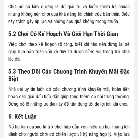
Chơi nổ hũ kim cương là để giải trí và kiếm thêm lợi nhuận
nhưng không nên chơi quá khả năng tài chính của bản thân. Điều
này tránh gây áp lực và những hậu quả không mong muốn.
5.2 Chơi Có Kế Hoạch Và Giới Hạn Thời Gian
Việc chơi theo kế hoạch rõ ràng, biết khi nào nên dừng lại sẽ
giúp bạn bảo toàn vốn và duy trì được niềm vui trong trò chơi
lâu dài.
5.3 Theo Dõi Các Chương Trình Khuyến Mãi Đặc
Biệt
Nhà cái uy tín luôn có các chương trình khuyến mãi, hoàn tiền
hoặc các giải đấu hấp dẫn giúp tăng thêm cơ hội trúng thưởng.
Đừng bỏ lỡ những ưu đãi này để tận dụng tối đa lợi ích khi chơi.
6. Kết Luận
Nổ hũ kim cương là trò chơi hấp dẫn với nhiều cơ hội thắng lớn
dành cho người chơi có chiến lược và kỹ năng hợp lý. Việc lựa