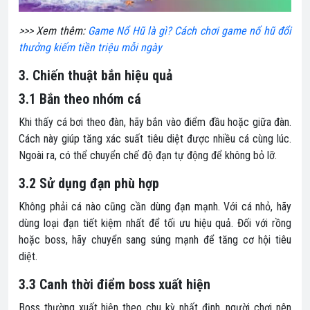
>>> Xem thêm:
Game Nổ Hũ là gì? Cách chơi game nổ hũ đổi
thưởng kiếm tiền triệu mỗi ngày
3. Chiến thuật bắn hiệu quả
3.1 Bắn theo nhóm cá
Khi thấy cá bơi theo đàn, hãy bắn vào điểm đầu hoặc giữa đàn.
Cách này giúp tăng xác suất tiêu diệt được nhiều cá cùng lúc.
Ngoài ra, có thể chuyển chế độ đạn tự động để không bỏ lỡ.
3.2 Sử dụng đạn phù hợp
Không phải cá nào cũng cần dùng đạn mạnh. Với cá nhỏ, hãy
dùng loại đạn tiết kiệm nhất để tối ưu hiệu quả. Đối với rồng
hoặc boss, hãy chuyển sang súng mạnh để tăng cơ hội tiêu
diệt.
3.3 Canh thời điểm boss xuất hiện
Boss thường xuất hiện theo chu kỳ nhất định, người chơi nên