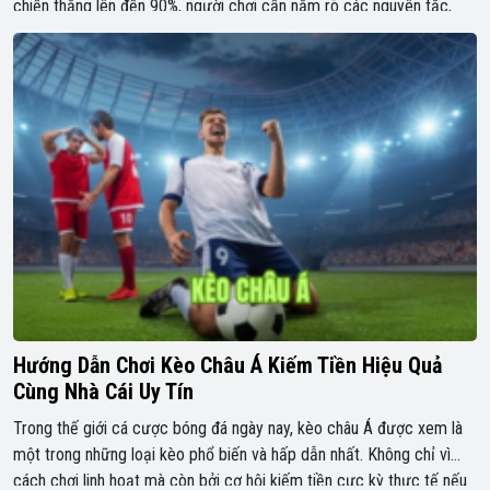
chiến thắng lên đến 90%, người chơi cần nắm rõ các nguyên tắc,
phương pháp phân tích, cũng như lựa chọn đúng top nhà cái uy […]
Hướng Dẫn Chơi Kèo Châu Á Kiếm Tiền Hiệu Quả
Cùng Nhà Cái Uy Tín
Trong thế giới cá cược bóng đá ngày nay, kèo châu Á được xem là
một trong những loại kèo phổ biến và hấp dẫn nhất. Không chỉ vì
cách chơi linh hoạt mà còn bởi cơ hội kiếm tiền cực kỳ thực tế nếu