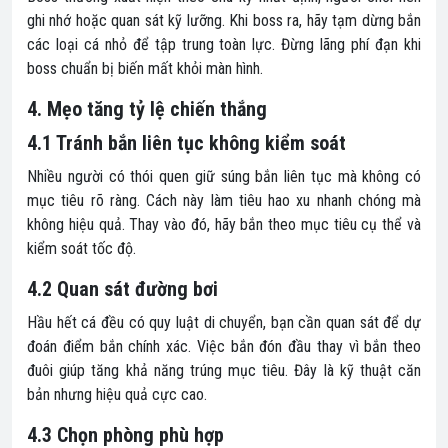
ghi nhớ hoặc quan sát kỹ lưỡng. Khi boss ra, hãy tạm dừng bắn
các loại cá nhỏ để tập trung toàn lực. Đừng lãng phí đạn khi
boss chuẩn bị biến mất khỏi màn hình.
4. Mẹo tăng tỷ lệ chiến thắng
4.1 Tránh bắn liên tục không kiểm soát
Nhiều người có thói quen giữ súng bắn liên tục mà không có
mục tiêu rõ ràng. Cách này làm tiêu hao xu nhanh chóng mà
không hiệu quả. Thay vào đó, hãy bắn theo mục tiêu cụ thể và
kiểm soát tốc độ.
4.2 Quan sát đường bơi
Hầu hết cá đều có quy luật di chuyển, bạn cần quan sát để dự
đoán điểm bắn chính xác. Việc bắn đón đầu thay vì bắn theo
đuôi giúp tăng khả năng trúng mục tiêu. Đây là kỹ thuật căn
bản nhưng hiệu quả cực cao.
4.3 Chọn phòng phù hợp