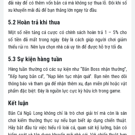
đãi này để có thêm vốn bắn cá mà không sợ thua lỗ. Đôi khi số
xu khuyến mãi đủ để bạn thắng lớn ngay từ đầu.
5.2 Hoàn trả khi thua
Một số nền tảng cá cược có chính sách hoàn trả 1 – 5% cho
số tiền đã mất trong ngày. Đây là cách giúp người chơi giảm
thiểu rủi ro. Nên lựa chọn nhà cái uy tín để được hỗ trợ tối đa.
5.3 Sự kiện hàng tuần
Hàng tuần thường có các sự kiện như “Bắn Boss nhận thưởng”,
“Xếp hạng bắn cá”, “Nạp liên tục nhận quà”. Bạn nên theo dõi
thông báo và tham gia để nhận thêm xu, đạn miễn phí hoặc vật
phẩm đặc biệt. Đây là nguồn lực cực kỳ hữu ích trong game.
Kết luận
Bắn Cá Ngũ Long không chỉ là trò chơi giải trí mà còn là sân
chơi kiếm thưởng thực sự nếu bạn biết áp dụng chiến thuật.
Hãy bắt đầu từ việc hiểu rõ loài cá, quan sát kỹ lưỡng, bắn có
kiểm soát và tận dụng khuyến mãi nhà cái. Với chiến thuật hợp