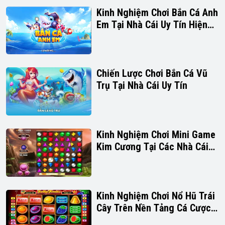
Kinh Nghiệm Chơi Bắn Cá Anh
Em Tại Nhà Cái Uy Tín Hiện
Nay
Chiến Lược Chơi Bắn Cá Vũ
Trụ Tại Nhà Cái Uy Tín
Kinh Nghiệm Chơi Mini Game
Kim Cương Tại Các Nhà Cái
Uy Tín
Kinh Nghiệm Chơi Nổ Hũ Trái
Cây Trên Nền Tảng Cá Cược
2025