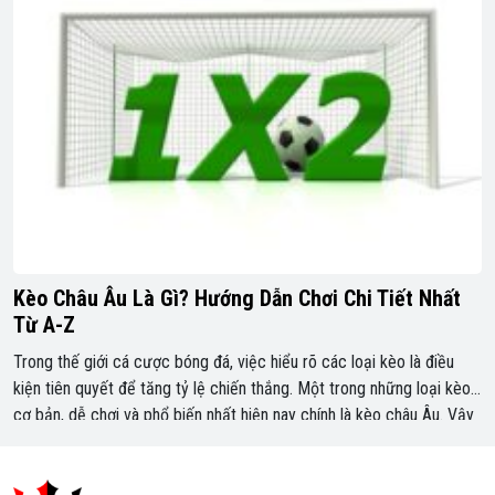
Kèo Châu Âu Là Gì? Hướng Dẫn Chơi Chi Tiết Nhất
Từ A-Z
Trong thế giới cá cược bóng đá, việc hiểu rõ các loại kèo là điều
kiện tiên quyết để tăng tỷ lệ chiến thắng. Một trong những loại kèo
cơ bản, dễ chơi và phổ biến nhất hiện nay chính là kèo châu Âu. Vậy
kèo châu Âu là gì, chơi như thế nào và […]