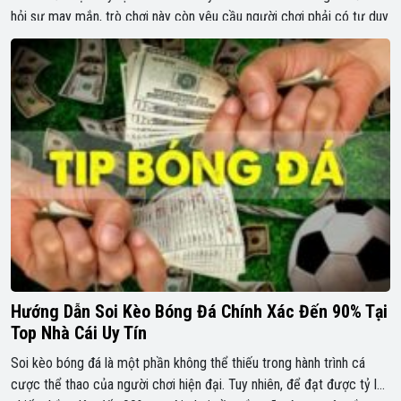
hỏi sự may mắn, trò chơi này còn yêu cầu người chơi phải có tư duy
logic, khả năng sắp xếp và phán đoán tốt. Để […]
Hướng Dẫn Soi Kèo Bóng Đá Chính Xác Đến 90% Tại
Top Nhà Cái Uy Tín
Soi kèo bóng đá là một phần không thể thiếu trong hành trình cá
cược thể thao của người chơi hiện đại. Tuy nhiên, để đạt được tỷ lệ