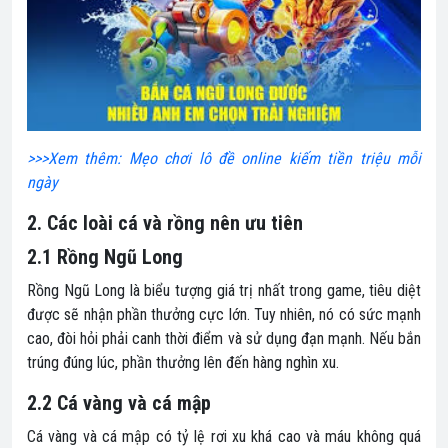
>>>Xem thêm: Mẹo chơi lô đề online kiếm tiền triệu mỗi
ngày
2. Các loài cá và rồng nên ưu tiên
2.1 Rồng Ngũ Long
Rồng Ngũ Long là biểu tượng giá trị nhất trong game, tiêu diệt
được sẽ nhận phần thưởng cực lớn. Tuy nhiên, nó có sức mạnh
cao, đòi hỏi phải canh thời điểm và sử dụng đạn mạnh. Nếu bắn
trúng đúng lúc, phần thưởng lên đến hàng nghìn xu.
2.2 Cá vàng và cá mập
Cá vàng và cá mập có tỷ lệ rơi xu khá cao và máu không quá