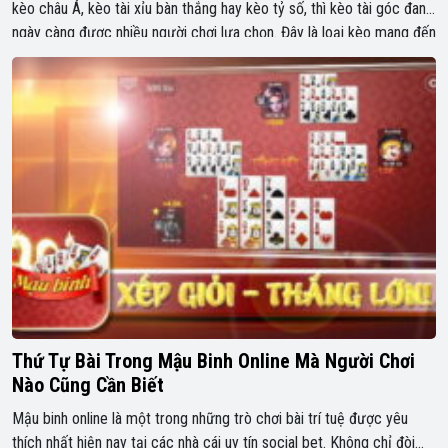
kèo châu Á, kèo tài xỉu bàn thắng hay kèo tỷ số, thì kèo tài góc đang
ngày càng được nhiều người chơi lựa chọn. Đây là loại kèo mang đến
tỷ lệ thắng cao nếu người chơi biết cách phân […]
Thứ Tự Bài Trong Mậu Binh Online Mà Người Chơi
Nào Cũng Cần Biết
Mậu binh online là một trong những trò chơi bài trí tuệ được yêu
thích nhất hiện nay tại các nhà cái uy tín social bet. Không chỉ đòi