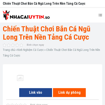
Chiến Thuật Chơi Bắn Cá Ngũ Long Trên Nền Tảng Cá Cược
Chiến Thuật Chơi Bắn Cá Ngũ
Long Trên Nền Tảng Cá Cược
Bình chọn ngay
Trang chủ
»
Kinh Nghiệm Cá Cược
»
Chiến Thuật Chơi Bắn Cá Ngũ Long Trên Nền
Tảng Cá Cược
Link vào
Link dự phòng
Bình chọn ngay