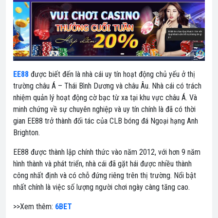
EE88
được biết đến là nhà cái uy tín hoạt động chủ yếu ở thị
trường châu Á – Thái Bình Dương và châu Âu. Nhà cái có trách
nhiệm quản lý hoạt động cờ bạc từ xa tại khu vực châu Á. Và
minh chứng về sự chuyên nghiệp và uy tín chính là đã có thời
gian EE88 trở thành đối tác của CLB bóng đá Ngoại hạng Anh
Brighton.
EE88 được thành lập chính thức vào năm 2012, với hơn 9 năm
hình thành và phát triển, nh
à cái đã gặt hái được nhiều thành
công nhất định và có chỗ đứng riêng trên thị trường. Nổi bật
nhất chính là việc số lượng người chơi ngày càng tăng cao.
>>Xem thêm:
6BET