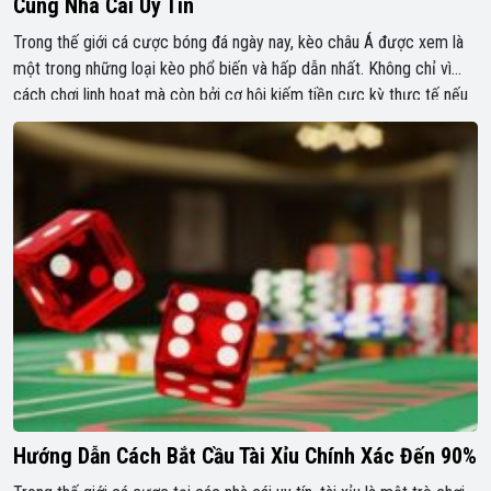
Cùng Nhà Cái Uy Tín
Trong thế giới cá cược bóng đá ngày nay, kèo châu Á được xem là
một trong những loại kèo phổ biến và hấp dẫn nhất. Không chỉ vì
cách chơi linh hoạt mà còn bởi cơ hội kiếm tiền cực kỳ thực tế nếu
bạn nắm được chiến lược. Bài viết này sẽ hướng […]
Hướng Dẫn Cách Bắt Cầu Tài Xỉu Chính Xác Đến 90%