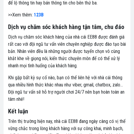
để lộ thông tin hay bán thông tin cho bên thứ ba.
>>Xem thêm:
123B
Dịch vụ chăm sóc khách hàng tận tâm, chu đáo
Dịch vụ chăm sóc khách hàng của nhà cái EE88 được đánh giá
rất cao với đội ngũ tư vấn viên chuyên nghiệp được đào tạo bài
bản. Nhân viên đều là những người được tuyển chọn vô cùng
khắt khe về giọng nói, kiến thức chuyên môn để có thể xử lý
nhanh mọi tình huống của khách hàng.
Khi gặp bất kỳ sự cố nào, bạn có thể liên hệ với nhà cái thông
qua nhiều hình thức khác nhau như viber, gmail, chatbox, zalo…
Đội ngũ tư vấn sẽ hỗ trợ người chơi 24/7 nên bạn hoàn toàn an
tâm nhé!
Kết luận
Trên thị trường hiện nay, nhà cái EE88 đang ngày càng có vị thế
vững chắc trong lòng khách hàng với sự công khai, minh bạch,