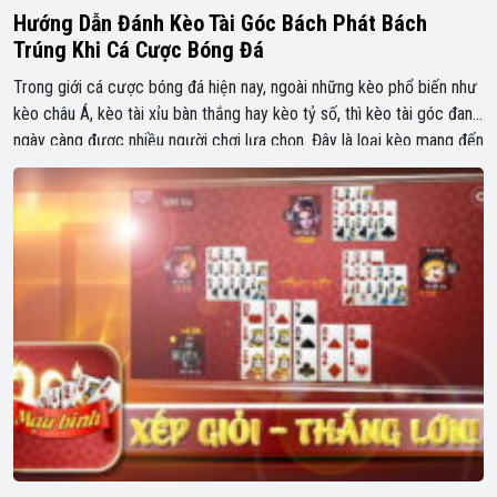
Hướng Dẫn Đánh Kèo Tài Góc Bách Phát Bách
Trúng Khi Cá Cược Bóng Đá
Trong giới cá cược bóng đá hiện nay, ngoài những kèo phổ biến như
kèo châu Á, kèo tài xỉu bàn thắng hay kèo tỷ số, thì kèo tài góc đang
ngày càng được nhiều người chơi lựa chọn. Đây là loại kèo mang đến
tỷ lệ thắng cao nếu người chơi biết cách phân […]