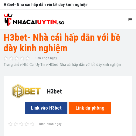
H3bet- Nhà cái hấp dẫn với bề dày kinh nghiệm
H3bet- Nhà cái hấp dẫn với bề
dày kinh nghiệm
Bình chọn ngay
Trang chủ
»
Nhà Cái Uy Tín
»
H3bet- Nhà cái hấp dẫn với bề dày kinh nghiệm
H3bet
Link vào H3bet
Link dự phòng
Bình chọn ngay