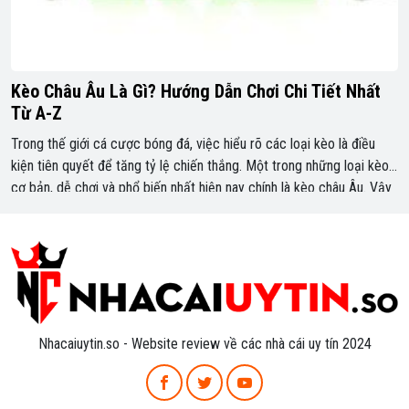
Kèo Châu Âu Là Gì? Hướng Dẫn Chơi Chi Tiết Nhất
Từ A-Z
Trong thế giới cá cược bóng đá, việc hiểu rõ các loại kèo là điều
kiện tiên quyết để tăng tỷ lệ chiến thắng. Một trong những loại kèo
cơ bản, dễ chơi và phổ biến nhất hiện nay chính là kèo châu Âu. Vậy
kèo châu Âu là gì, chơi như thế nào và […]
Nhacaiuytin.so - Website review về các nhà cái uy tín 2024