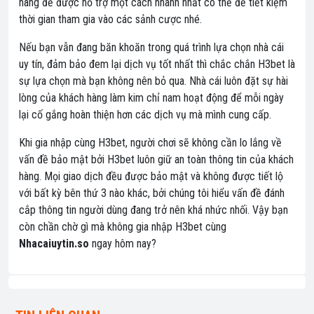
hàng để được hỗ trợ một cách nhanh nhất có thể để tiết kiệm
thời gian tham gia vào các sảnh cược nhé.
Nếu bạn vẫn đang băn khoăn trong quá trình lựa chọn nhà cái
uy tín, đảm bảo đem lại dịch vụ tốt nhất thì chắc chắn H3bet là
sự lựa chọn mà bạn không nên bỏ qua. Nhà cái luôn đặt sự hài
lòng của khách hàng làm kim chỉ nam hoạt động để mỗi ngày
lại cố gắng hoàn thiện hơn các dịch vụ mà mình cung cấp.
Khi gia nhập cùng H3bet, người chơi sẽ không cần lo lắng về
vấn đề bảo mật bởi H3bet luôn giữ an toàn thông tin của khách
hàng. Mọi giao dịch đều được bảo mật và không được tiết lộ
với bất kỳ bên thứ 3 nào khác, bởi chúng tôi hiểu vấn đề đánh
cắp thông tin người dùng đang trở nên khá nhức nhối. Vậy bạn
còn chần chờ gì mà không gia nhập H3bet cùng
Nhacaiuytin.so
ngay hôm nay?