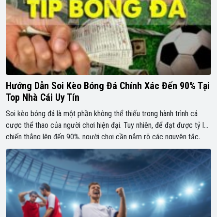
Hướng Dẫn Soi Kèo Bóng Đá Chính Xác Đến 90% Tại
Top Nhà Cái Uy Tín
Soi kèo bóng đá là một phần không thể thiếu trong hành trình cá
cược thể thao của người chơi hiện đại. Tuy nhiên, để đạt được tỷ lệ
chiến thắng lên đến 90%, người chơi cần nắm rõ các nguyên tắc,
phương pháp phân tích, cũng như lựa chọn đúng top nhà cái uy […]