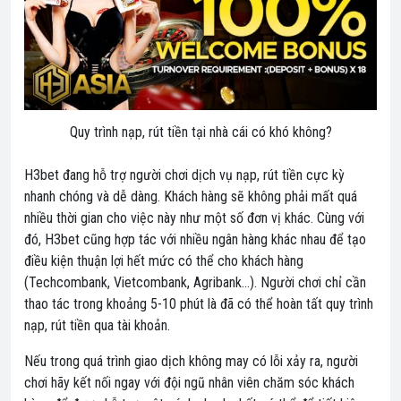
Quy trình nạp, rút tiền tại nhà cái có khó không?
H3bet đang hỗ trợ người chơi dịch vụ nạp, rút tiền cực kỳ
nhanh chóng và dễ dàng. Khách hàng sẽ không phải mất quá
nhiều thời gian cho việc này như một số đơn vị khác. Cùng với
đó, H3bet cũng hợp tác với nhiều ngân hàng khác nhau để tạo
điều kiện thuận lợi hết mức có thể cho khách hàng
(Techcombank, Vietcombank, Agribank…). Người chơi chỉ cần
thao tác trong khoảng 5-10 phút là đã có thể hoàn tất quy trình
nạp, rút tiền qua tài khoản.
Nếu trong quá trình giao dịch không may có lỗi xảy ra, người
chơi hãy kết nối ngay với đội ngũ nhân viên chăm sóc khách