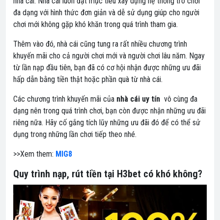
nhà cái. Nhà cái luôn đặt mục tiêu xây dựng hệ thống trò chơi
đa dạng với hình thức đơn giản và dễ sử dụng giúp cho người
chơi mới không gặp khó khăn trong quá trình tham gia.
Thêm vào đó, nhà cái cũng tung ra rất nhiều chương trình
khuyến mãi cho cả người chơi mới và người chơi lâu năm. Ngay
từ lần nạp đầu tiên, bạn đã có cơ hội nhận được những ưu đãi
hấp dẫn bằng tiền thật hoặc phần quà từ nhà cái.
Các chương trình khuyến mãi của
nhà cái uy tín
vô cùng đa
dạng nên trong quá trình chơi, bạn còn được nhận những ưu đãi
riêng nữa. Hãy cố gắng tích lũy những ưu đãi đó để có thể sử
dụng trong những lần chơi tiếp theo nhé.
>>Xem them:
MIG8
Quy trình nạp, rút tiền tại H3bet có khó không?