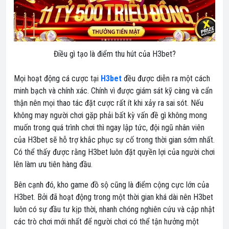
Điều gì tạo là điểm thu hút của H3bet?
Mọi hoạt động cá cược tại
H3bet
đều được diễn ra một cách
minh bạch và chính xác. Chính vì được giám sát kỹ càng và cẩn
thận nên mọi thao tác đặt cược rất ít khi xảy ra sai sót. Nếu
không may người chơi gặp phải bất kỳ vấn đề gì không mong
muốn trong quá trình chơi thì ngay lập tức, đội ngũ nhân viên
của H3bet sẽ hỗ trợ khắc phục sự cố trong thời gian sớm nhất.
Có thể thấy được rằng H3bet luôn đặt quyền lợi của người chơi
lên làm ưu tiên hàng đầu.
Bên cạnh đó, kho game đồ sộ cũng là điểm cộng cực lớn của
H3bet. Bởi đã hoạt động trong một thời gian khá dài nên H3bet
luôn có sự đầu tư kịp thời, nhanh chóng nghiên cứu và cập nhật
các trò chơi mới nhất để người chơi có thể tận hưởng một