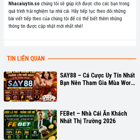
Nhacaiuytin.so
chúng tôi sẽ giúp ích được cho các bạn trong
quá trình trải nghiệm tại nhà cái. Hãy tiếp tục theo dõi những
bài viết tiếp theo của chúng tôi để có thể biết thêm những
thông tin được cập nhật mới nhất nhé!
TIN LIÊN QUAN
SAY88 – Cá Cược Uy Tín Nhất
Bạn Nên Tham Gia Mùa World
Cup 2026
FEBet – Nhà Cái Ăn Khách
Nhất Thị Trường 2026