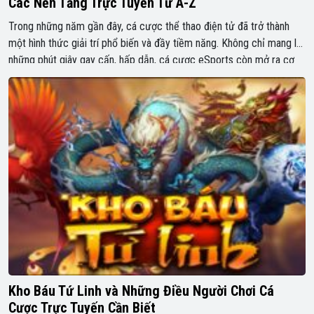
Các Nền Tảng Trực Tuyến Từ A-Z
Trong những năm gần đây, cá cược thể thao điện tử đã trở thành
một hình thức giải trí phổ biến và đầy tiềm năng. Không chỉ mang lại
những phút giây gay cấn, hấp dẫn, cá cược eSports còn mở ra cơ
hội kiếm tiền cho người chơi nếu biết cách đầu tư và […]
Kho Báu Tứ Linh và Những Điều Người Chơi Cá
Cược Trực Tuyến Cần Biết