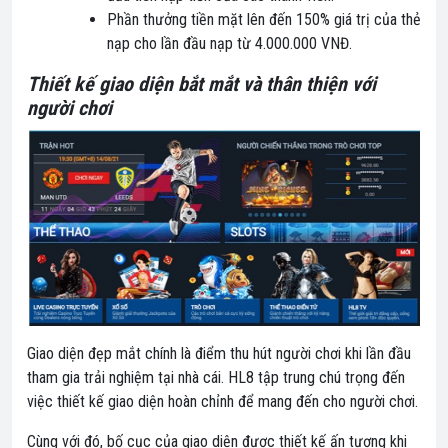
Phần thưởng tiền mặt lên đến 150% giá trị của thẻ
nạp cho lần đầu nạp từ 4.000.000 VNĐ.
Thiết kế giao diện bắt mắt và thân thiện với
người chơi
Giao diện đẹp mắt chính là điểm thu hút người chơi khi lần đầu
tham gia trải nghiệm tại nhà cái. HL8 tập trung chú trọng đến
việc thiết kế giao diện hoàn chỉnh để mang đến cho người chơi.
Cùng với đó, bố cục của giao diện được thiết kế ấn tượng khi