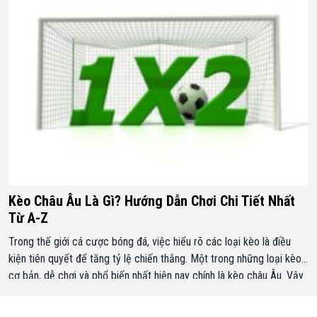
Kèo Châu Âu Là Gì? Hướng Dẫn Chơi Chi Tiết Nhất
Từ A-Z
Trong thế giới cá cược bóng đá, việc hiểu rõ các loại kèo là điều
kiện tiên quyết để tăng tỷ lệ chiến thắng. Một trong những loại kèo
cơ bản, dễ chơi và phổ biến nhất hiện nay chính là kèo châu Âu. Vậy
kèo châu Âu là gì, chơi như thế nào và […]