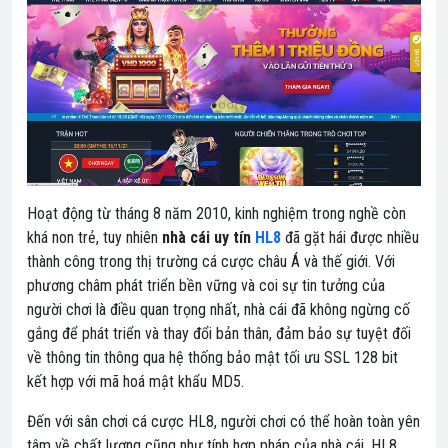
Hoạt động từ tháng 8 năm 2010, kinh nghiệm trong nghề còn
khá non trẻ, tuy nhiên
nhà cái uy tín
HL8
đã gặt hái được nhiều
thành công trong thị trường cá cược châu Á và thế giới. Với
phương châm phát triển bền vững và coi sự tin tưởng của
người chơi là điều quan trọng nhất, nhà cái đã không ngừng cố
gắng để phát triển và thay đổi bản thân, đảm bảo sự tuyệt đối
về thông tin thông qua hệ thống bảo mật tối ưu SSL 128 bit
kết hợp với mã hoá mật khẩu MD5.
Đến với sân chơi cá cược HL8, người chơi có thể hoàn toàn yên
tâm về chất lượng cũng như tính hợp pháp của nhà cái. HL8