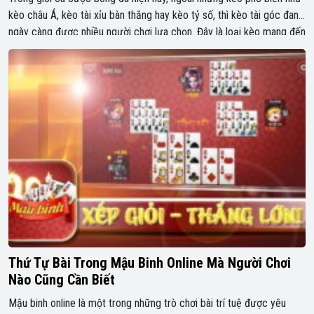
kèo châu Á, kèo tài xỉu bàn thắng hay kèo tỷ số, thì kèo tài góc đang
ngày càng được nhiều người chơi lựa chọn. Đây là loại kèo mang đến
tỷ lệ thắng cao nếu người chơi biết cách phân […]
Thứ Tự Bài Trong Mậu Binh Online Mà Người Chơi
Nào Cũng Cần Biết
Mậu binh online là một trong những trò chơi bài trí tuệ được yêu