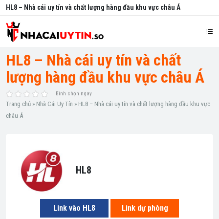
HL8 – Nhà cái uy tín và chất lượng hàng đầu khu vực châu Á
HL8 – Nhà cái uy tín và chất
lượng hàng đầu khu vực châu Á
Bình chọn ngay
Trang chủ
»
Nhà Cái Uy Tín
»
HL8 – Nhà cái uy tín và chất lượng hàng đầu khu vực
châu Á
HL8
Link vào HL8
Link dự phòng