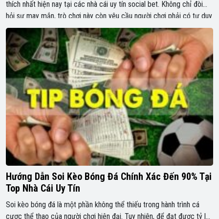
thích nhất hiện nay tại các nhà cái uy tín social bet. Không chỉ đòi
hỏi sự may mắn, trò chơi này còn yêu cầu người chơi phải có tư duy
logic, khả năng sắp xếp và phán đoán tốt. Để […]
Hướng Dẫn Soi Kèo Bóng Đá Chính Xác Đến 90% Tại
Top Nhà Cái Uy Tín
Soi kèo bóng đá là một phần không thể thiếu trong hành trình cá
cược thể thao của người chơi hiện đại. Tuy nhiên, để đạt được tỷ lệ