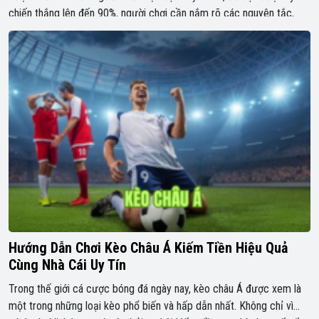
chiến thắng lên đến 90%, người chơi cần nắm rõ các nguyên tắc,
phương pháp phân tích, cũng như lựa chọn đúng top nhà cái uy […]
Hướng Dẫn Chơi Kèo Châu Á Kiếm Tiền Hiệu Quả
Cùng Nhà Cái Uy Tín
Trong thế giới cá cược bóng đá ngày nay, kèo châu Á được xem là
một trong những loại kèo phổ biến và hấp dẫn nhất. Không chỉ vì