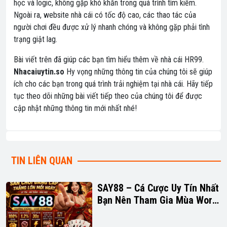
học và logic, không gặp khó khăn trong quá trình tìm kiếm.
Ngoài ra, website nhà cái có tốc độ cao, các thao tác của
người chơi đều được xử lý nhanh chóng và không gặp phải tình
trạng giật lag.
Bài viết trên đã giúp các bạn tìm hiểu thêm về nhà cái HR99.
Nhacaiuytin.so
Hy vọng những thông tin của chúng tôi sẽ giúp
ích cho các bạn trong quá trình trải nghiệm tại nhà cái. Hãy tiếp
tục theo dõi những bài viết tiếp theo của chúng tôi để được
cập nhật những thông tin mới nhất nhé!
TIN LIÊN QUAN
SAY88 – Cá Cược Uy Tín Nhất
Bạn Nên Tham Gia Mùa World
Cup 2026