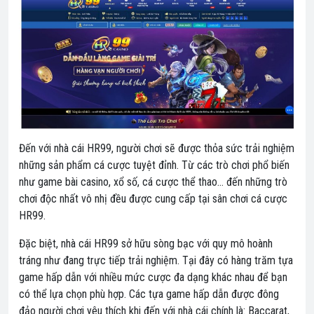
Đến với nhà cái HR99, người chơi sẽ được thỏa sức trải nghiệm
những sản phẩm cá cược tuyệt đỉnh. Từ các trò chơi phổ biến
như game bài casino, xổ số, cá cược thể thao… đến những trò
chơi độc nhất vô nhị đều được cung cấp tại sân chơi cá cược
HR99.
Đặc biệt, nhà cái HR99 sở hữu sòng bạc với quy mô hoành
tráng như đang trực tiếp trải nghiệm. Tại đây có hàng trăm tựa
game hấp dẫn với nhiều mức cược đa dạng khác nhau để bạn
có thể lựa chọn phù hợp. Các tựa game hấp dẫn được đông
đảo người chơi yêu thích khi đến với nhà cái chính là: Baccarat,