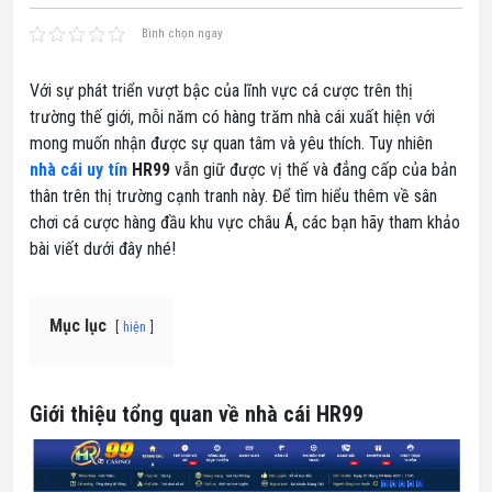
Bình chọn ngay
Với sự phát triển vượt bậc của lĩnh vực cá cược trên thị
trường thế giới, mỗi năm có hàng trăm nhà cái xuất hiện với
mong muốn nhận được sự quan tâm và yêu thích. Tuy nhiên
nhà cái uy tín
HR99
vẫn giữ được vị thế và đẳng cấp của bản
thân trên thị trường cạnh tranh này. Để tìm hiểu thêm về sân
chơi cá cược hàng đầu khu vực châu Á, các bạn hãy tham khảo
bài viết dưới đây nhé!
Mục lục
hiện
Giới thiệu tổng quan về nhà cái HR99