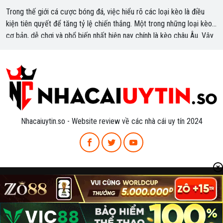
Trong thế giới cá cược bóng đá, việc hiểu rõ các loại kèo là điều
kiện tiên quyết để tăng tỷ lệ chiến thắng. Một trong những loại kèo
cơ bản, dễ chơi và phổ biến nhất hiện nay chính là kèo châu Âu. Vậy
kèo châu Âu là gì, chơi như thế nào và […]
Nhacaiuytin.so - Website review về các nhà cái uy tín 2024
© 2021 - Bản quyền thuộc về
nhacaiuytin.so
Liên hệ:
nhacaiuytin.so@gmail.com
Privacy & Policy
Terms of services
Contact us
Sitemap