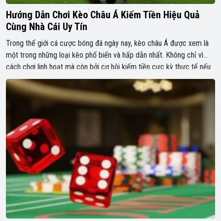
Hướng Dẫn Chơi Kèo Châu Á Kiếm Tiền Hiệu Quả
Cùng Nhà Cái Uy Tín
Trong thế giới cá cược bóng đá ngày nay, kèo châu Á được xem là
một trong những loại kèo phổ biến và hấp dẫn nhất. Không chỉ vì
cách chơi linh hoạt mà còn bởi cơ hội kiếm tiền cực kỳ thực tế nếu
bạn nắm được chiến lược. Bài viết này sẽ hướng […]