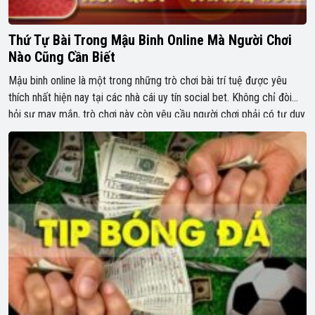
Thứ Tự Bài Trong Mậu Binh Online Mà Người Chơi
Nào Cũng Cần Biết
Mậu binh online là một trong những trò chơi bài trí tuệ được yêu
thích nhất hiện nay tại các nhà cái uy tín social bet. Không chỉ đòi
hỏi sự may mắn, trò chơi này còn yêu cầu người chơi phải có tư duy
logic, khả năng sắp xếp và phán đoán tốt. Để […]