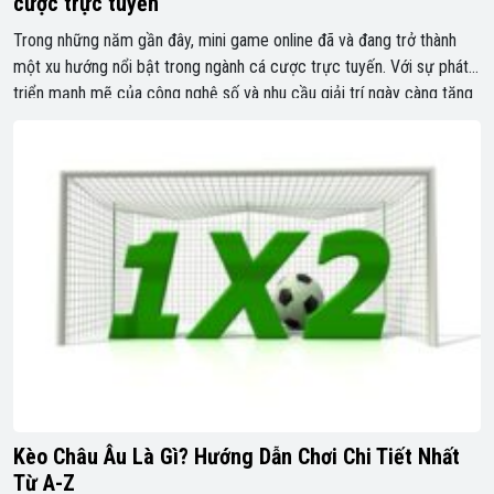
cược trực tuyến
Trong những năm gần đây, mini game online đã và đang trở thành
một xu hướng nổi bật trong ngành cá cược trực tuyến. Với sự phát
triển mạnh mẽ của công nghệ số và nhu cầu giải trí ngày càng tăng
cao, người chơi tại các nhà cái uy tín không chỉ tìm kiếm […]
Kèo Châu Âu Là Gì? Hướng Dẫn Chơi Chi Tiết Nhất
Từ A-Z