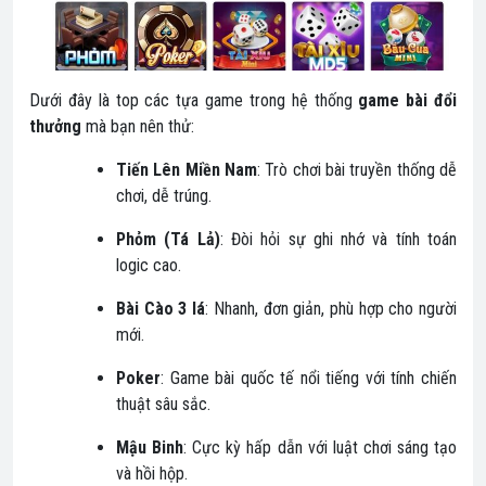
Dưới đây là top các tựa game trong hệ thống
game bài đổi
thưởng
mà bạn nên thử:
Tiến Lên Miền Nam
: Trò chơi bài truyền thống dễ
chơi, dễ trúng.
Phỏm (Tá Lả)
: Đòi hỏi sự ghi nhớ và tính toán
logic cao.
Bài Cào 3 lá
: Nhanh, đơn giản, phù hợp cho người
mới.
Poker
: Game bài quốc tế nổi tiếng với tính chiến
thuật sâu sắc.
Mậu Binh
: Cực kỳ hấp dẫn với luật chơi sáng tạo
và hồi hộp.