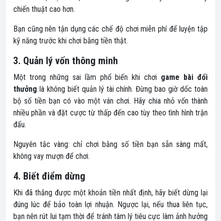
chiến thuật cao hơn.
Bạn cũng nên tận dụng các chế độ chơi miễn phí để luyện tập
kỹ năng trước khi chơi bằng tiền thật.
3. Quản lý vốn thông minh
Một trong những sai lầm phổ biến khi chơi
game bài đổi
thưởng
là không biết quản lý tài chính. Đừng bao giờ dốc toàn
bộ số tiền bạn có vào một ván chơi. Hãy chia nhỏ vốn thành
nhiều phần và đặt cược từ thấp đến cao tùy theo tình hình trận
đấu.
Nguyên tắc vàng: chỉ chơi bằng số tiền bạn sẵn sàng mất,
không vay mượn để chơi.
4. Biết điểm dừng
Khi đã thắng được một khoản tiền nhất định, hãy biết dừng lại
đúng lúc để bảo toàn lợi nhuận. Ngược lại, nếu thua liên tục,
bạn nên rút lui tạm thời để tránh tâm lý tiêu cực làm ảnh hưởng