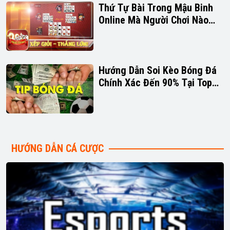
Thứ Tự Bài Trong Mậu Binh
Online Mà Người Chơi Nào
Cũng Cần Biết
Hướng Dẫn Soi Kèo Bóng Đá
Chính Xác Đến 90% Tại Top
Nhà Cái Uy Tín
HƯỚNG DẪN CÁ CƯỢC