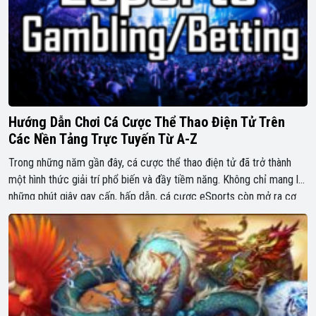
Hướng Dẫn Chơi Cá Cược Thể Thao Điện Tử Trên
Các Nền Tảng Trực Tuyến Từ A-Z
Trong những năm gần đây, cá cược thể thao điện tử đã trở thành
một hình thức giải trí phổ biến và đầy tiềm năng. Không chỉ mang lại
những phút giây gay cấn, hấp dẫn, cá cược eSports còn mở ra cơ
hội kiếm tiền cho người chơi nếu biết cách đầu tư và […]