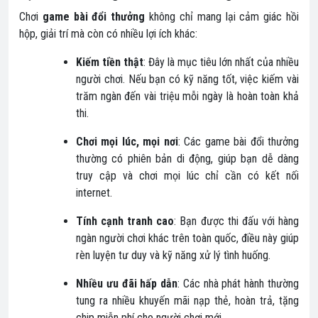
Chơi
game bài đổi thưởng
không chỉ mang lại cảm giác hồi
hộp, giải trí mà còn có nhiều lợi ích khác:
Kiếm tiền thật
: Đây là mục tiêu lớn nhất của nhiều
người chơi. Nếu bạn có kỹ năng tốt, việc kiếm vài
trăm ngàn đến vài triệu mỗi ngày là hoàn toàn khả
thi.
Chơi mọi lúc, mọi nơi
: Các game bài đổi thưởng
thường có phiên bản di động, giúp bạn dễ dàng
truy cập và chơi mọi lúc chỉ cần có kết nối
internet.
Tính cạnh tranh cao
: Bạn được thi đấu với hàng
ngàn người chơi khác trên toàn quốc, điều này giúp
rèn luyện tư duy và kỹ năng xử lý tình huống.
Nhiều ưu đãi hấp dẫn
: Các nhà phát hành thường
tung ra nhiều khuyến mãi nạp thẻ, hoàn trả, tặng
chip miễn phí cho người chơi mới.