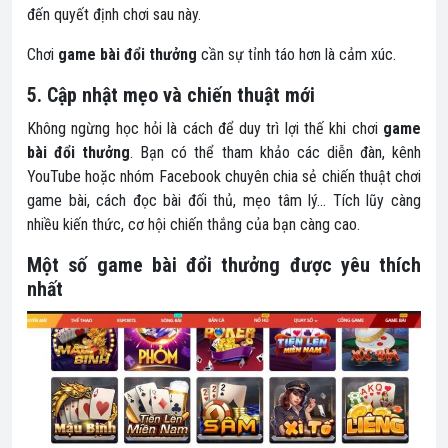
đến quyết định chơi sau này.
Chơi
game bài đổi thưởng
cần sự tỉnh táo hơn là cảm xúc.
5. Cập nhật mẹo và chiến thuật mới
Không ngừng học hỏi là cách để duy trì lợi thế khi chơi
game
bài đổi thưởng
. Bạn có thể tham khảo các diễn đàn, kênh
YouTube hoặc nhóm Facebook chuyên chia sẻ chiến thuật chơi
game bài, cách đọc bài đối thủ, mẹo tâm lý… Tích lũy càng
nhiều kiến thức, cơ hội chiến thắng của bạn càng cao.
Một số game bài đổi thưởng được yêu thích
nhất