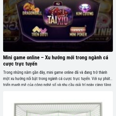
Mini game online – Xu hướng mới trong ngành cá
cược trực tuyến
Trong những năm gần đây, mini game online đã và đang trở thành
một xu hướng nổi bật trong ngành cá cược trực tuyến. Với sự phát
triển mạnh mẽ của công nghệ số và nhu cầu giải trí ngày càng tăng
cao, người chơi tại các nhà cái uy tín không chỉ tìm kiếm […]