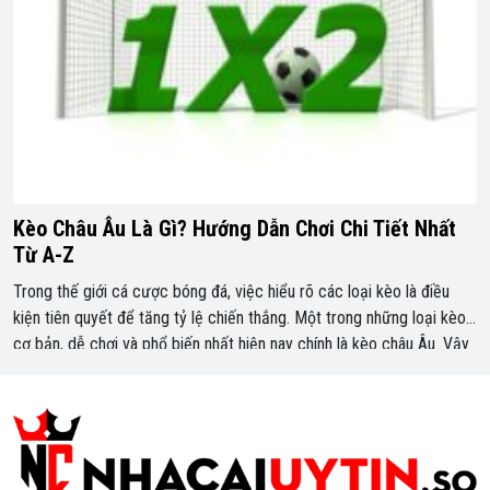
Kèo Châu Âu Là Gì? Hướng Dẫn Chơi Chi Tiết Nhất
Từ A-Z
Trong thế giới cá cược bóng đá, việc hiểu rõ các loại kèo là điều
kiện tiên quyết để tăng tỷ lệ chiến thắng. Một trong những loại kèo
cơ bản, dễ chơi và phổ biến nhất hiện nay chính là kèo châu Âu. Vậy
kèo châu Âu là gì, chơi như thế nào và […]