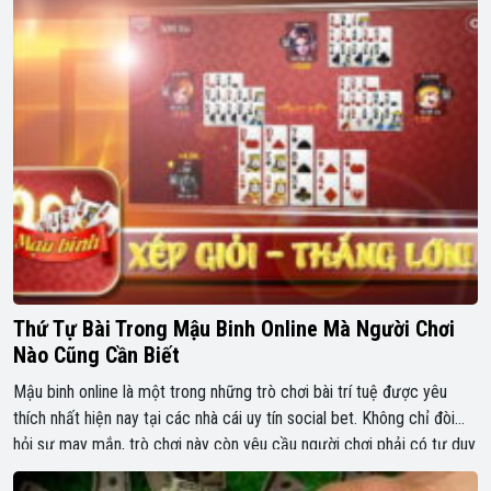
Thứ Tự Bài Trong Mậu Binh Online Mà Người Chơi
Nào Cũng Cần Biết
Mậu binh online là một trong những trò chơi bài trí tuệ được yêu
thích nhất hiện nay tại các nhà cái uy tín social bet. Không chỉ đòi
hỏi sự may mắn, trò chơi này còn yêu cầu người chơi phải có tư duy
logic, khả năng sắp xếp và phán đoán tốt. Để […]