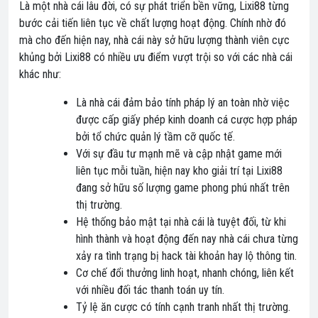
Là một nhà cái lâu đời, có sự phát triển bền vững, Lixi88 từng
bước cải tiến liên tục về chất lượng hoạt động. Chính nhờ đó
mà cho đến hiện nay, nhà cái này sở hữu lượng thành viên cực
khủng bởi Lixi88 có nhiều ưu điểm vượt trội so với các nhà cái
khác như:
Là nhà cái đảm bảo tính pháp lý an toàn nhờ việc
được cấp giấy phép kinh doanh cá cược hợp pháp
bởi tổ chức quản lý tầm cỡ quốc tế.
Với sự đầu tư mạnh mẽ và cập nhật game mới
liên tục mỗi tuần, hiện nay kho giải trí tại Lixi88
đang sở hữu số lượng game phong phú nhất trên
thị trường.
Hệ thống bảo mật tại nhà cái là tuyệt đối, từ khi
hình thành và hoạt động đến nay nhà cái chưa từng
xảy ra tình trạng bị hack tài khoản hay lộ thông tin.
Cơ chế đổi thưởng linh hoạt, nhanh chóng, liên kết
với nhiều đối tác thanh toán uy tín.
Tỷ lệ ăn cược có tính cạnh tranh nhất thị trường.