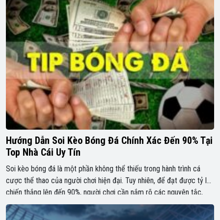
Hướng Dẫn Soi Kèo Bóng Đá Chính Xác Đến 90% Tại
Top Nhà Cái Uy Tín
Soi kèo bóng đá là một phần không thể thiếu trong hành trình cá
cược thể thao của người chơi hiện đại. Tuy nhiên, để đạt được tỷ lệ
chiến thắng lên đến 90%, người chơi cần nắm rõ các nguyên tắc,
phương pháp phân tích, cũng như lựa chọn đúng top nhà cái uy […]