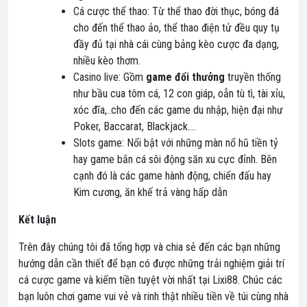
Cá cược thể thao: Từ thể thao đời thục, bóng đá
cho đến thể thao ảo, thể thao điện tử đều quy tụ
đầy đủ tại nhà cái cùng bảng kèo cược đa dạng,
nhiều kèo thơm.
Casino live: Gồm
game đổi thưởng
truyền thống
như bầu cua tôm cá, 12 con giáp, oẳn tù tì, tài xỉu,
xóc đĩa,..cho đến các game du nhập, hiện đại như
Poker, Baccarat, Blackjack….
Slots game: Nổi bật với những màn nổ hũ tiền tỷ
hay game bắn cá sôi động săn xu cực đỉnh. Bên
cạnh đó là các game hành động, chiến đấu hay
Kim cương, ăn khế trả vàng hấp dẫn
Kết luận
Trên đây chúng tôi đã tổng hợp và chia sẻ đến các bạn những
hướng dẫn cần thiết để bạn có được những trải nghiệm giải trí
cá cược game và kiếm tiền tuyệt vời nhất tại Lixi88. Chúc các
bạn luôn chơi game vui vẻ và rinh thật nhiều tiền về túi cùng nhà