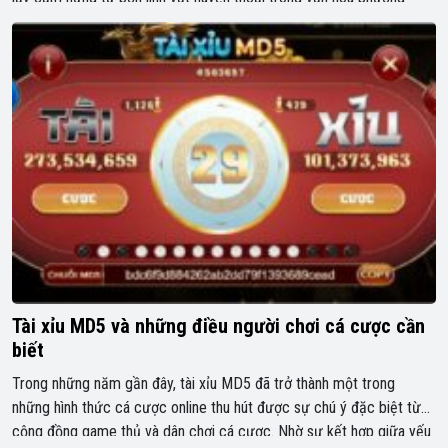
Đông, kho báu tứ linh không chỉ là một yếu […]
Tài xỉu MD5 và những điều người chơi cá cược cần
biết
Trong những năm gần đây, tài xỉu MD5 đã trở thành một trong
những hình thức cá cược online thu hút được sự chú ý đặc biệt từ
cộng đồng game thủ và dân chơi cá cược. Nhờ sự kết hợp giữa yếu