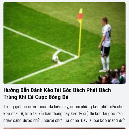
tố công nghệ và giải trí, tài xỉu MD5 mang lại trải […]
Hướng Dẫn Đánh Kèo Tài Góc Bách Phát Bách
Trúng Khi Cá Cược Bóng Đá
Trong giới cá cược bóng đá hiện nay, ngoài những kèo phổ biến như
kèo châu Á, kèo tài xỉu bàn thắng hay kèo tỷ số, thì kèo tài góc đang
ngày càng được nhiều người chơi lựa chọn. Đây là loại kèo mang đến
tỷ lệ thắng cao nếu người chơi biết cách phân […]