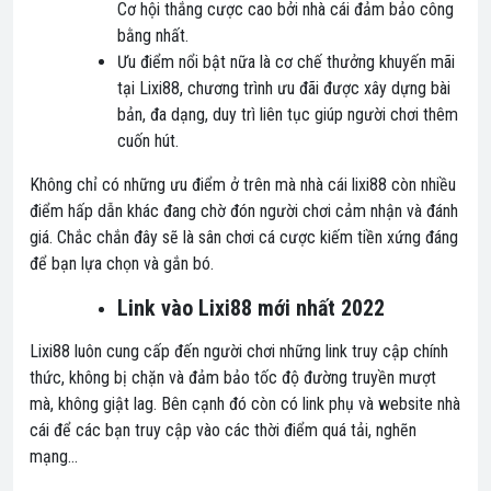
Cơ hội thắng cược cao bởi nhà cái đảm bảo công
bằng nhất.
Ưu điểm nổi bật nữa là cơ chế thưởng khuyến mãi
tại Lixi88, chương trình ưu đãi được xây dựng bài
bản, đa dạng, duy trì liên tục giúp người chơi thêm
cuốn hút.
Không chỉ có những ưu điểm ở trên mà nhà cái lixi88 còn nhiều
điểm hấp dẫn khác đang chờ đón người chơi cảm nhận và đánh
giá. Chắc chắn đây sẽ là sân chơi cá cược kiếm tiền xứng đáng
để bạn lựa chọn và gắn bó.
Link vào Lixi88 mới nhất 2022
Lixi88 luôn cung cấp đến người chơi những link truy cập chính
thức, không bị chặn và đảm bảo tốc độ đường truyền mượt
mà, không giật lag. Bên cạnh đó còn có link phụ và website nhà
cái để các bạn truy cập vào các thời điểm quá tải, nghẽn
mạng…