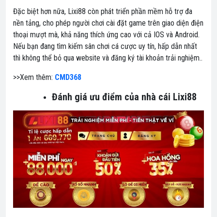
Đặc biệt hơn nữa, Lixi88 còn phát triển phần mềm hỗ trợ đa
nền tảng, cho phép người chơi cài đặt game trên giao diện điện
thoại mượt mà, khả năng thích ứng cao với cả IOS và Android.
Nếu bạn đang tìm kiếm sân chơi cá cược uy tín, hấp dẫn nhất
thì không thể bỏ qua website
và đăng ký tài khoản trải nghiệm..
>>Xem thêm:
CMD368
Đánh giá ưu điểm của nhà cái Lixi88