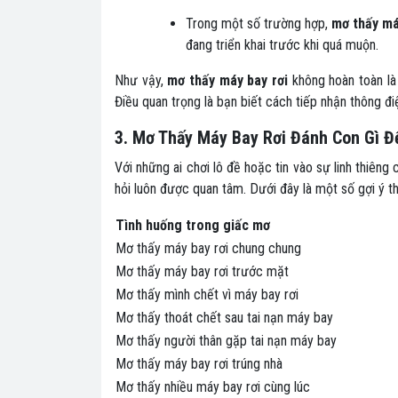
Trong một số trường hợp,
mơ thấy má
đang triển khai trước khi quá muộn.
Như vậy,
mơ thấy máy bay rơi
không hoàn toàn là
Điều quan trọng là bạn biết cách tiếp nhận thông đ
3. Mơ Thấy Máy Bay Rơi Đánh Con Gì 
Với những ai chơi lô đề hoặc tin vào sự linh thiêng
hỏi luôn được quan tâm. Dưới đây là một số gợi ý t
Tình huống trong giấc mơ
Mơ thấy máy bay rơi chung chung
Mơ thấy máy bay rơi trước mặt
Mơ thấy mình chết vì máy bay rơi
Mơ thấy thoát chết sau tai nạn máy bay
Mơ thấy người thân gặp tai nạn máy bay
Mơ thấy máy bay rơi trúng nhà
Mơ thấy nhiều máy bay rơi cùng lúc