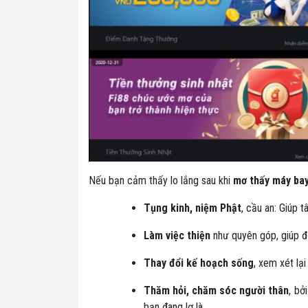
Nếu bạn cảm thấy lo lắng sau khi
mơ thấy máy bay
Tụng kinh, niệm Phật
, cầu an: Giúp 
Làm việc thiện
như quyên góp, giúp đ
Thay đổi kế hoạch sống
, xem xét lạ
Thăm hỏi, chăm sóc người thân
, bở
bạn đang lơ là.