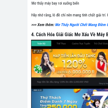
Mơ thấy máy bay rơi xuống biển
Hãy nhớ rằng, lô đề chỉ nên mang tính chất giải trí
>>> Xem thêm:
Mơ Thấy Người Chết Mang Điềm Gì
4. Cách Hóa Giải Giấc Mơ Xấu Về Máy 