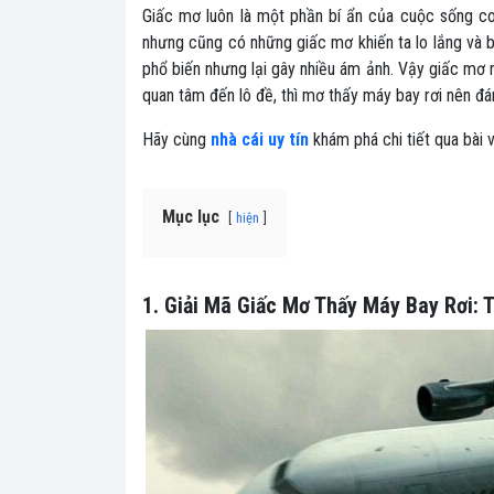
Giấc mơ luôn là một phần bí ẩn của cuộc sống c
nhưng cũng có những giấc mơ khiến ta lo lắng và 
phổ biến nhưng lại gây nhiều ám ảnh. Vậy giấc mơ 
quan tâm đến lô đề, thì mơ thấy máy bay rơi nên đá
Hãy cùng
nhà cái uy tín
khám phá chi tiết qua bài v
Mục lục
hiện
1. Giải Mã Giấc Mơ Thấy Máy Bay Rơi: 