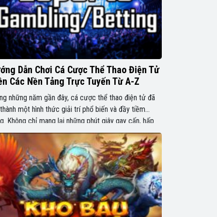
ớng Dẫn Chơi Cá Cược Thể Thao Điện Tử
ên Các Nền Tảng Trực Tuyến Từ A-Z
ng những năm gần đây, cá cược thể thao điện tử đã
 thành một hình thức giải trí phổ biến và đầy tiềm
g. Không chỉ mang lại những phút giây gay cấn, hấp
, cá cược eSports còn mở ra cơ hội kiếm tiền cho
ời chơi nếu biết cách đầu tư và […]