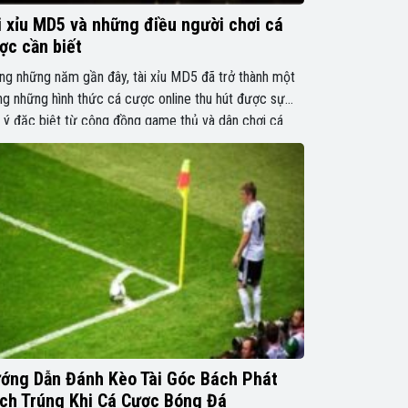
i xỉu MD5 và những điều người chơi cá
ợc cần biết
ng những năm gần đây, tài xỉu MD5 đã trở thành một
ng những hình thức cá cược online thu hút được sự
 ý đặc biệt từ cộng đồng game thủ và dân chơi cá
c. Nhờ sự kết hợp giữa yếu tố công nghệ và giải trí,
 xỉu MD5 mang lại trải […]
ớng Dẫn Đánh Kèo Tài Góc Bách Phát
ch Trúng Khi Cá Cược Bóng Đá