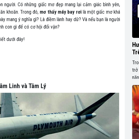
on người. Có những giấc mơ đẹp mang lại cảm giác bình yên,
băn khoăn. Trong đó,
mơ thấy máy bay rơi
là một giấc mơ khá
này mang ý nghĩa gì? Là điềm lành hay dữ? Và nếu bạn là người
nh con gì để có cơ hội đổi vận?
iết dưới đây!
Hư
Tr
Tro
trở
năn
dẫn
Tâm Linh và Tâm Lý
ngư