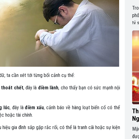
Tro
phổ
tỷ 
chơ
nếu
dữ, ta cần xét tới từng bối cảnh cụ thể:
 thoát chết
, đây là
điềm lành
, cho thấy bạn có sức mạnh nội
g lúc
, đây là
điềm xấu
, cảnh báo về hàng loạt biến cố có thể
Th
ệc hoặc tài chính.
Ng
 hiệu gia đình sắp gặp rắc rối, có thể là tranh cãi hoặc sự kiện
Mậu
đượ