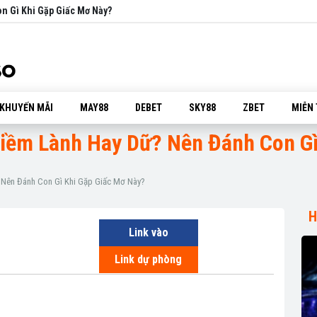
n Gì Khi Gặp Giấc Mơ Này?
KHUYẾN MÃI
MAY88
DEBET
SKY88
ZBET
MIỄN 
iềm Lành Hay Dữ? Nên Đánh Con Gì
 Nên Đánh Con Gì Khi Gặp Giấc Mơ Này?
H
Link vào
Link dự phòng