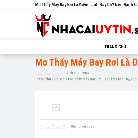
Mơ Thấy Máy Bay Rơi Là Điềm Lành Hay Dữ? Nên Đánh Co
TRANG CHỦ
Mơ Thấy Máy Bay Rơi Là Đ
Bình chọn ngay
Trang chủ
»
Sổ Mơ
»
Mơ Thấy Máy Bay Rơi Là Điềm Lành Hay Dữ?
Bình chọn ngay