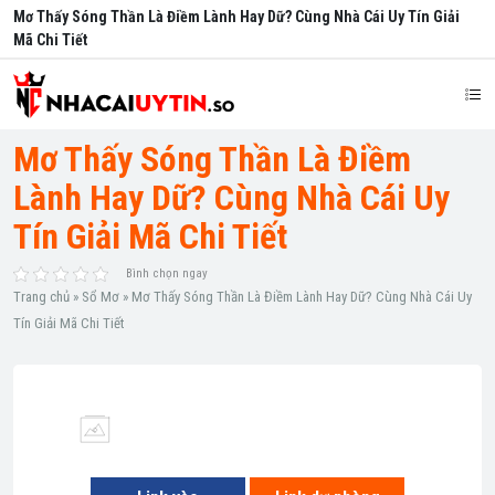
Mơ Thấy Sóng Thần Là Điềm Lành Hay Dữ? Cùng Nhà Cái Uy Tín Giải
Mã Chi Tiết
Mơ Thấy Sóng Thần Là Điềm
Lành Hay Dữ? Cùng Nhà Cái Uy
Tín Giải Mã Chi Tiết
Bình chọn ngay
Trang chủ
»
Sổ Mơ
»
Mơ Thấy Sóng Thần Là Điềm Lành Hay Dữ? Cùng Nhà Cái Uy
Tín Giải Mã Chi Tiết