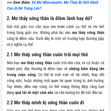
>>> Xem thêm:
Sổ Mơ Nhacaiuytin: Mơ Thấy Bị Giết Đánh
Con Gì Để Trúng Lớn?
2. Mơ thấy sóng thần là điềm lành hay dữ?
Giải mã giấc mơ cần dựa vào hoàn cảnh cụ thể và chi tiết
trong từng giấc mơ. Không phải lúc nào
mơ thấy sóng thần
cũng là điềm xấu. Dưới đây là một số trường hợp thường gặp
và ý nghĩa cụ thể:
2.1 Mơ thấy sóng thần cuốn trôi mọi thứ
Nếu bạn
mơ thấy sóng thần
cuốn trôi nhà cửa, xe cộ hoặc cả
thành phố, đây thường là điềm báo về
những biến động lớn
trong cuộc sống
. Có thể là mất mát về tài chính, thay đổi
công việc, hoặc những mối quan hệ quan trọng bị ảnh hưởng.
Tuy nhiên, điều này cũng có thể mang thông điệp rằng bạn
đang
quá tải về mặt cảm xúc
và cần buông bỏ để bắt đầu lại.
2.2 Mơ thấy mình bị sóng thần cuốn đi
Giấc mơ này thể hiện bạn đang cảm thấy bất lực, không thể