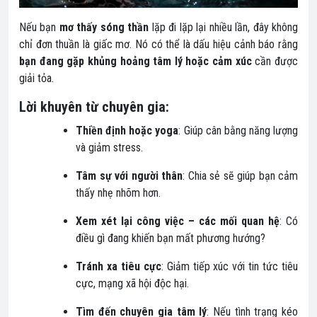
Nếu bạn
mơ thấy sóng thần
lặp đi lặp lại nhiều lần, đây không
chỉ đơn thuần là giấc mơ. Nó có thể là dấu hiệu cảnh báo rằng
bạn đang gặp khủng hoảng tâm lý hoặc cảm xúc
cần được
giải tỏa.
Lời khuyên từ chuyên gia:
Thiền định hoặc yoga
: Giúp cân bằng năng lượng
và giảm stress.
Tâm sự với người thân
: Chia sẻ sẽ giúp bạn cảm
thấy nhẹ nhõm hơn.
Xem xét lại công việc – các mối quan hệ
: Có
điều gì đang khiến bạn mất phương hướng?
Tránh xa tiêu cực
: Giảm tiếp xúc với tin tức tiêu
cực, mạng xã hội độc hại.
Tìm đến chuyên gia tâm lý
: Nếu tình trạng kéo