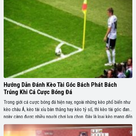
Hướng Dẫn Đánh Kèo Tài Góc Bách Phát Bách
Trúng Khi Cá Cược Bóng Đá
Trong giới cá cược bóng đá hiện nay, ngoài những kèo phổ biến như
kèo châu Á, kèo tài xỉu bàn thắng hay kèo tỷ số, thì kèo tài góc đang
ngày càng được nhiều người chơi lựa chọn. Đây là loại kèo mang đến
tỷ lệ thắng cao nếu người chơi biết cách phân […]