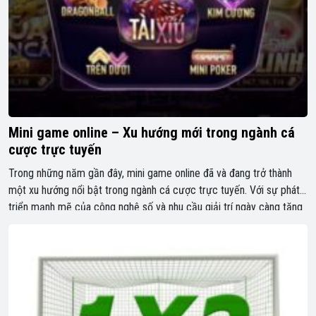
Mini game online – Xu hướng mới trong ngành cá
cược trực tuyến
Trong những năm gần đây, mini game online đã và đang trở thành
một xu hướng nổi bật trong ngành cá cược trực tuyến. Với sự phát
triển mạnh mẽ của công nghệ số và nhu cầu giải trí ngày càng tăng
cao, người chơi tại các nhà cái uy tín không chỉ tìm kiếm […]