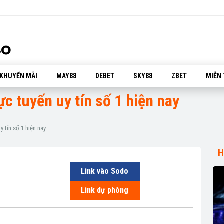
KHUYẾN MÃI
MAY88
DEBET
SKY88
ZBET
MIỄN 
c tuyến uy tín số 1 hiện nay
 tín số 1 hiện nay
H
Link vào Sodo
Link dự phòng