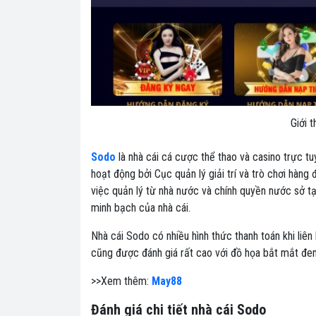
Giới 
Sodo
là nhà cái cá cược thể thao và casino trực t
hoạt động bởi Cục quản lý giải trí và trò chơi hàng
việc quản lý từ nhà nước và chính quyền nước sở t
minh bạch của nhà cái.
Nhà cái Sodo có nhiều hình thức thanh toán khi liên
cũng được đánh giá rất cao với đồ họa bắt mắt đem
>>Xem thêm:
May88
Đánh giá chi tiết nhà cái Sodo