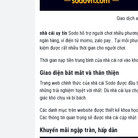
Giao dịch 
nhà cái uy tín
Sodo hỗ trợ người chơi nhiều phương 
ngân hàng, ví điện tử momo, zalo pay… Tại mỗi phươ
kiệm được rất nhiều thời gian cho người chơi.
Thời gian nạp tiền trung bình của nhà cái rơi vào kh
Giao diện bắt mắt và thân thiện
Trang web chính thức của nhà cái Sodo được đầu t
những trải nghiệm tuyệt vời nhất. Dù nhà cái lựa
giác khó chịu và bí bách.
Các danh mục trên website được thiết kế khoa học,
Các thông tin quan trọng sẽ được nhà cái cập nhật
Khuyến mãi ngập tràn, hấp dẫn