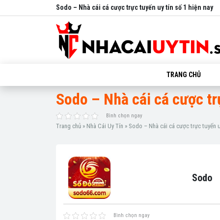
Sodo – Nhà cái cá cược trực tuyến uy tín số 1 hiện nay
TRANG CHỦ
Sodo – Nhà cái cá cược trự
Bình chọn ngay
Trang chủ
»
Nhà Cái Uy Tín
»
Sodo – Nhà cái cá cược trực tuyến uy
Sodo
Bình chọn ngay