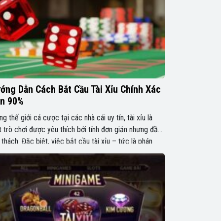
ớng Dẫn Cách Bắt Cầu Tài Xỉu Chính Xác
n 90%
ng thế giới cá cược tại các nhà cái uy tín, tài xỉu là
 trò chơi được yêu thích bởi tính đơn giản nhưng đầy
 thách. Đặc biệt, việc bắt cầu tài xỉu – tức là phán
n quy luật ra tài hay xỉu theo chuỗi – đã trở thành “bí
ết” giúp […]