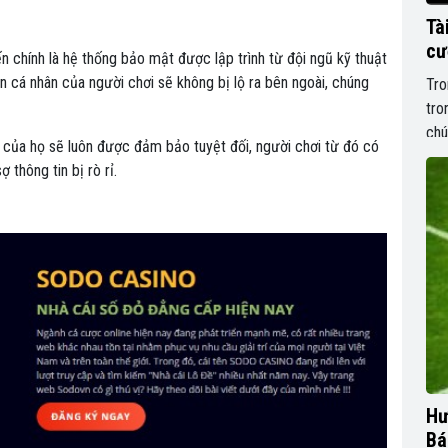
Tà
cư
n chính là hệ thống bảo mật được lập trình từ đội ngũ kỹ thuật
in cá nhân của người chơi sẽ không bị lộ ra bên ngoài, chúng
Tro
tro
chú
 của họ sẽ luôn được đảm bảo tuyệt đối, người chơi từ đó có
cượ
 thông tin bị rò rỉ.
tài
Hư
Bá