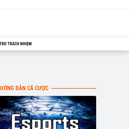
TRỪ TRÁCH NHIỆM
ƯỚNG DẪN CÁ CƯỢC