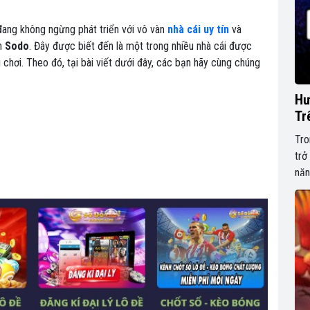
đang không ngừng phát triển với vô vàn
nhà cái uy tín
và
ến
Sodo
. Đây được biết đến là một trong nhiều nhà cái được
 chơi. Theo đó, tại bài viết dưới đây, các bạn hãy cùng chúng
Hư
Tr
Tro
trở
năn
dẫn
ngư