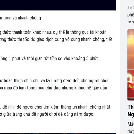
Tro
phổ
an toàn và nhanh chóng
tỷ 
chơ
thức thanh toán khác nhau, cụ thể là thông qua tài khoản
nếu
ng thức thì tốc độ giao dịch cũng vô cùng nhanh chóng, tiết
oảng 1 phút và thời gian rút tiền sẽ vào khoảng 5 phút.
ư hoàn thiện chỉn chu và kỹ lưỡng đem đến cho người chơi
 chọn màu đỏ làm tone màu chủ đạo nhưng không hề gây cảm
Th
 dễ nhìn để người chơi tìm kiếm thông tin nhanh chóng nhất.
Ng
 ở giữa trang chủ để người chơi dễ dàng nắm được.
Mậu
đượ