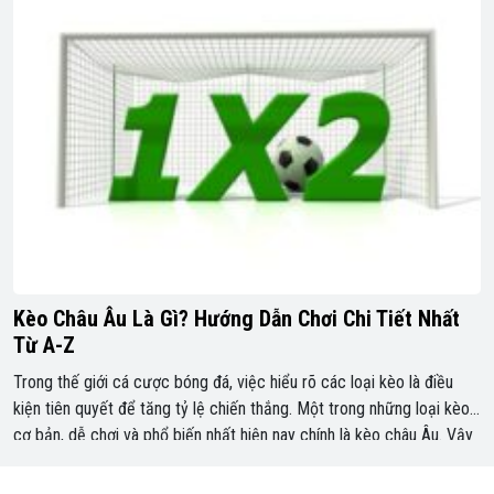
Kèo Châu Âu Là Gì? Hướng Dẫn Chơi Chi Tiết Nhất
Từ A-Z
Trong thế giới cá cược bóng đá, việc hiểu rõ các loại kèo là điều
kiện tiên quyết để tăng tỷ lệ chiến thắng. Một trong những loại kèo
cơ bản, dễ chơi và phổ biến nhất hiện nay chính là kèo châu Âu. Vậy
kèo châu Âu là gì, chơi như thế nào và […]