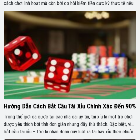
cách chơi linh hoạt mà còn bởi cơ hội kiếm tiền cực kỳ thực tế nếu
bạn nắm được chiến lược. Bài viết này sẽ hướng […]
Hướng Dẫn Cách Bắt Cầu Tài Xỉu Chính Xác Đến 90%
Trong thế giới cá cược tại các nhà cái uy tín, tài xỉu là một trò chơi
được yêu thích bởi tính đơn giản nhưng đầy thử thách. Đặc biệt, việc
bắt cầu tài xỉu – tức là phán đoán quy luật ra tài hay xỉu theo chuỗi
– đã trở thành “bí quyết” giúp […]