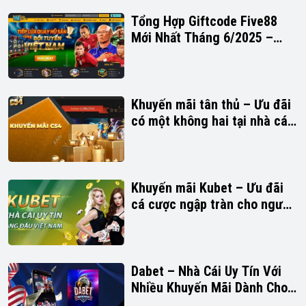
Tổng Hợp Giftcode Five88
Mới Nhất Tháng 6/2025 –
Nhận Ngay Ưu Đãi Cực
Khủng!
Khuyến mãi tân thủ – Ưu đãi
có một không hai tại nhà cái
uy tín C54
Khuyến mãi Kubet – Ưu đãi
cá cược ngập tràn cho người
chơi
Dabet – Nhà Cái Uy Tín Với
Nhiều Khuyến Mãi Dành Cho
Bet Thủ