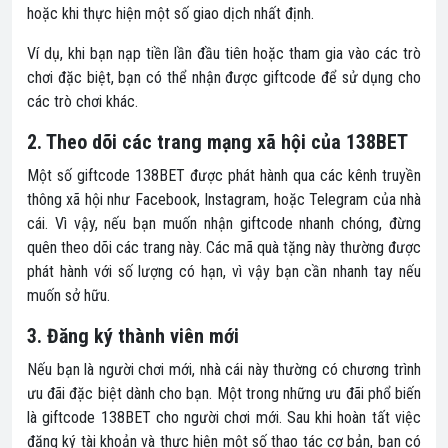
hoặc khi thực hiện một số giao dịch nhất định.
Ví dụ, khi bạn nạp tiền lần đầu tiên hoặc tham gia vào các trò
chơi đặc biệt, bạn có thể nhận được giftcode để sử dụng cho
các trò chơi khác.
2. Theo dõi các trang mạng xã hội của 138BET
Một số giftcode 138BET được phát hành qua các kênh truyền
thông xã hội như Facebook, Instagram, hoặc Telegram của nhà
cái. Vì vậy, nếu bạn muốn nhận giftcode nhanh chóng, đừng
quên theo dõi các trang này. Các mã quà tặng này thường được
phát hành với số lượng có hạn, vì vậy bạn cần nhanh tay nếu
muốn sở hữu.
3. Đăng ký thành viên mới
Nếu bạn là người chơi mới, nhà cái này thường có chương trình
ưu đãi đặc biệt dành cho bạn. Một trong những ưu đãi phổ biến
là giftcode 138BET cho người chơi mới. Sau khi hoàn tất việc
đăng ký tài khoản và thực hiện một số thao tác cơ bản, bạn có