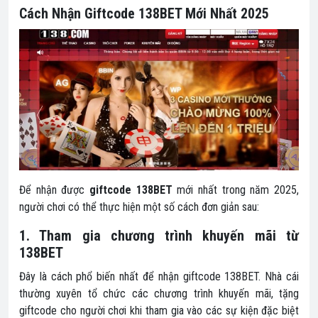
Cách Nhận Giftcode 138BET Mới Nhất 2025
Để nhận được
giftcode 138BET
mới nhất trong năm 2025,
người chơi có thể thực hiện một số cách đơn giản sau:
1. Tham gia chương trình khuyến mãi từ
138BET
Đây là cách phổ biến nhất để nhận giftcode 138BET. Nhà cái
thường xuyên tổ chức các chương trình khuyến mãi, tặng
giftcode cho người chơi khi tham gia vào các sự kiện đặc biệt