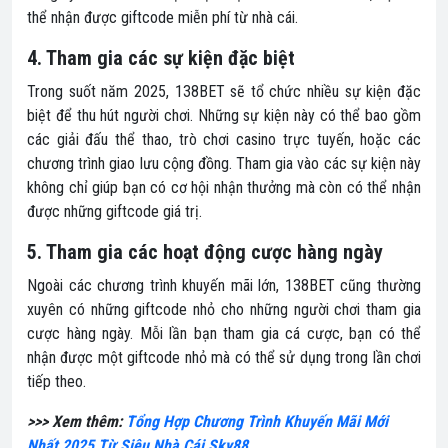
thể nhận được giftcode miễn phí từ nhà cái.
4. Tham gia các sự kiện đặc biệt
Trong suốt năm 2025, 138BET sẽ tổ chức nhiều sự kiện đặc
biệt để thu hút người chơi. Những sự kiện này có thể bao gồm
các giải đấu thể thao, trò chơi casino trực tuyến, hoặc các
chương trình giao lưu cộng đồng. Tham gia vào các sự kiện này
không chỉ giúp bạn có cơ hội nhận thưởng mà còn có thể nhận
được những giftcode giá trị.
5. Tham gia các hoạt động cược hàng ngày
Ngoài các chương trình khuyến mãi lớn, 138BET cũng thường
xuyên có những giftcode nhỏ cho những người chơi tham gia
cược hàng ngày. Mỗi lần bạn tham gia cá cược, bạn có thể
nhận được một giftcode nhỏ mà có thể sử dụng trong lần chơi
tiếp theo.
>>> Xem thêm:
Tổng Hợp Chương Trình Khuyến Mãi Mới
Nhất 2025 Từ Siêu Nhà Cái Sky88