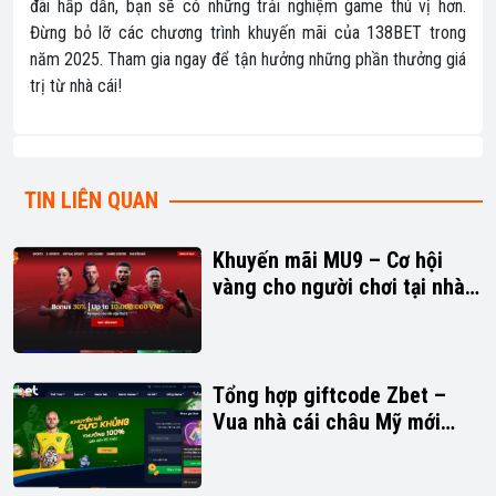
đãi hấp dẫn, bạn sẽ có những trải nghiệm game thú vị hơn.
Đừng bỏ lỡ các chương trình khuyến mãi của 138BET trong
năm 2025. Tham gia ngay để tận hưởng những phần thưởng giá
trị từ nhà cái!
TIN LIÊN QUAN
Khuyến mãi MU9 – Cơ hội
vàng cho người chơi tại nhà
cái uy tín số 1 Anh quốc
Tổng hợp giftcode Zbet –
Vua nhà cái châu Mỹ mới
nhất 2025