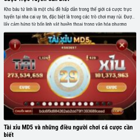
Kho báu tứ linh là một chủ đề hấp dẫn trong thế giới cá cược trực
tuyến tại nha cai uy tin, đặc biệt là trong các trò chơi may rủi. Được
lấy cảm hứng từ bốn linh vật huyền thoại trong văn hóa phương
Đông, kho báu tứ linh không chỉ là một yếu […]
Tài xỉu MD5 và những điều người chơi cá cược cần
biết