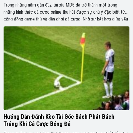
Trong những năm gần đây, tài xỉu MD5 đã trở thành một trong
những hình thức cá cược online thu hút được sự chú ý đặc biệt từ
cộng đồng game thủ và dân chơi cá cược. Nhờ sự kết hợp giữa yếu
tố công nghệ và giải trí, tài xỉu MD5 mang lại trải […]
Hướng Dẫn Đánh Kèo Tài Góc Bách Phát Bách
Trúng Khi Cá Cược Bóng Đá