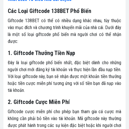
Các Loại Giftcode 138BET Phổ Biến
Giftcode 138BET có thể có nhiều dạng khác nhau, tùy thuộc
vào mục đích và chương trình khuyến mãi của nhà cái. Dưới đây
là một số loại giftcode phổ biến mà người chơi có thể nhận
được:
1. Giftcode Thưởng Tiền Nạp
Đây là loại giftcode phổ biến nhất, đặc biệt dành cho những
người chơi mới đăng ký tài khoản và thực hiện lần đầu nạp tiền.
Với loại giftcode này, bạn sẽ nhận được một khoản tiền thưởng
hoặc tiền cược miễn phí tương ứng với số tiền bạn đã nạp vào
tài khoản.
2. Giftcode Cược Miễn Phí
Giftcode cược miễn phí cho phép bạn tham gia cá cược mà
không cần phải bỏ tiền vào tài khoản. Mã giftcode này thường
được phát hành trong các sự kiện đặc biệt hoặc khi người chơi