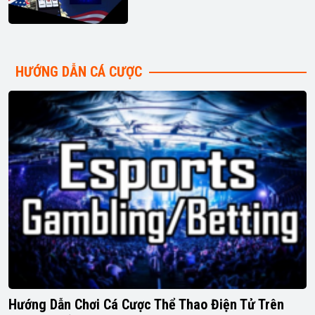
HƯỚNG DẪN CÁ CƯỢC
Hướng Dẫn Chơi Cá Cược Thể Thao Điện Tử Trên