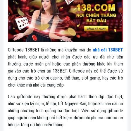
Giftcode 138BET là những mã khuyến mãi do
nhà cái 138BET
phát hành, giúp người chơi nhận được các ưu đãi như tiền
thưởng, cược miễn phí hoặc các phần thưởng khác khi tham
gia vào các trò chơi tại 138BET. Giftcode này có thể được sử
dụng cho các trò chơi casino, thể thao, slot game, hay các trò
chơi khác mà nhà cái cung cấp.
Các giftcode này thường được phát hành theo dịp đặc biệt,
như sự kiện kỷ niệm, lễ hội, tết Nguyên Đán, hoặc khi nhà cái có
những chương trình quảng bá đặc biệt. Việc sử dụng giftcode
giúp người chơi không chỉ tiết kiệm được chi phí mà còn có cơ
hội gia tăng cơ hội chiến thắng.