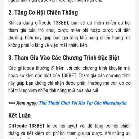
2. Tăng Cơ Hội Chiến Thắng
Khi sử dụng giftcode 138BET, bạn sẽ có thêm nhiều cơ hội
tham gia các trò chơi, cược miễn phí hoặc cược với tiền
thưởng. Điều này giúp bạn gia tăng khả năng chiến thắng mà
không phải lo lắng về việc mất nhiều tiền.
3. Tham Gia Vào Các Chương Trình Đặc Biệt
Các giftcode thường đi kèm với các chương trình khuyến mãi
hoặc sự kiện đặc biệt của 138BET. Tham gia các chương trình
này giúp bạn không chỉ nhận được phần thưởng mà còn có cơ
hội trải nghiệm nhiều tính năng mới của nhà cái.
>>> Xem ngay:
Thủ Thuật Chơi Tài Xỉu Tại Các Nhacaiuytin
Kết Luận
Giftcode 138BET
là cơ hội tuyệt vời để tăng cơ hội chiến
thắng và tiết kiệm chi phí khi tham gia cá cược. Với những ưu