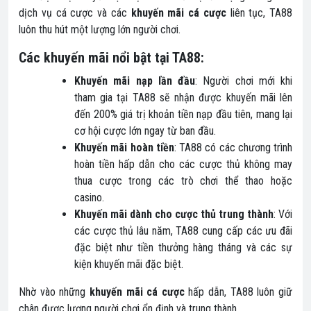
dịch vụ cá cược và các
khuyến mãi cá cược
liên tục, TA88
luôn thu hút một lượng lớn người chơi.
Các khuyến mãi nổi bật tại TA88:
Khuyến mãi nạp lần đầu
: Người chơi mới khi
tham gia tại TA88 sẽ nhận được khuyến mãi lên
đến 200% giá trị khoản tiền nạp đầu tiên, mang lại
cơ hội cược lớn ngay từ ban đầu.
Khuyến mãi hoàn tiền
: TA88 có các chương trình
hoàn tiền hấp dẫn cho các cược thủ không may
thua cược trong các trò chơi thể thao hoặc
casino.
Khuyến mãi dành cho cược thủ trung thành
: Với
các cược thủ lâu năm, TA88 cung cấp các ưu đãi
đặc biệt như tiền thưởng hàng tháng và các sự
kiện khuyến mãi đặc biệt.
Nhờ vào những
khuyến mãi cá cược
hấp dẫn, TA88 luôn giữ
chân được lượng người chơi ổn định và trung thành.