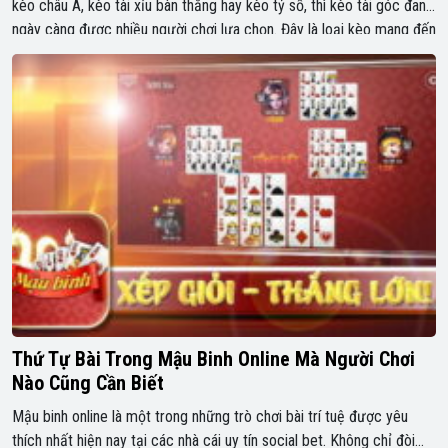
kèo châu Á, kèo tài xỉu bàn thắng hay kèo tỷ số, thì kèo tài góc đang
ngày càng được nhiều người chơi lựa chọn. Đây là loại kèo mang đến
tỷ lệ thắng cao nếu người chơi biết cách phân […]
Thứ Tự Bài Trong Mậu Binh Online Mà Người Chơi
Nào Cũng Cần Biết
Mậu binh online là một trong những trò chơi bài trí tuệ được yêu
thích nhất hiện nay tại các nhà cái uy tín social bet. Không chỉ đòi