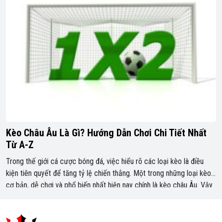
Kèo Châu Âu Là Gì? Hướng Dẫn Chơi Chi Tiết Nhất
Từ A-Z
Trong thế giới cá cược bóng đá, việc hiểu rõ các loại kèo là điều
kiện tiên quyết để tăng tỷ lệ chiến thắng. Một trong những loại kèo
cơ bản, dễ chơi và phổ biến nhất hiện nay chính là kèo châu Âu. Vậy
kèo châu Âu là gì, chơi như thế nào và […]