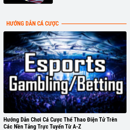
HƯỚNG DẪN CÁ CƯỢC
Hướng Dẫn Chơi Cá Cược Thể Thao Điện Tử Trên
Các Nền Tảng Trực Tuyến Từ A-Z