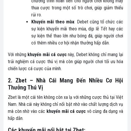
chương trình hoàn tiền cho người chơi không may
thua cược trong một số trò chơi, giúp giảm thiểu
rủi ro.
Khuyến mãi theo mùa
: Debet cũng tổ chức các
sự kiện khuyến mãi theo mùa, dịp lễ Tết hay các
sự kiện thể thao lớn như bóng đá, giúp người chơi
có thêm nhiều cơ hội nhận thưởng hấp dẫn.
Với những
khuyến mãi cá cược
này, Debet không chỉ mang lại
trải nghiệm cá cược thú vị mà còn giúp người chơi tối ưu hóa
chiến lược cá cược của mình.
2. Zbet – Nhà Cái Mang Đến Nhiều Cơ Hội
Thưởng Thú Vị
Zbet là một cái tên không còn xa lạ với những cược thủ tại Việt
Nam. Nhà cái này không chỉ nổi bật nhờ vào chất lượng dịch vụ
mà còn nhờ vào các
khuyến mãi cá cược
vô cùng đa dạng và
hấp dẫn.
Các khuyến mãi nổi bật tại Zbet: