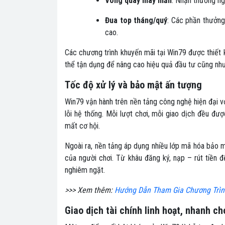
Vòng quay may mắn
: Nhận thưởng ngẫ
Đua top tháng/quý
: Các phần thưởng
cao.
Các chương trình khuyến mãi tại Win79 được thiết 
thể tận dụng để nâng cao hiệu quả đầu tư cũng như 
Tốc độ xử lý và bảo mật ấn tượng
Win79 vận hành trên nền tảng công nghệ hiện đại v
lỗi hệ thống. Mỗi lượt chơi, mỗi giao dịch đều đượ
mất cơ hội.
Ngoài ra, nền tảng áp dụng nhiều lớp mã hóa bảo mậ
của người chơi. Từ khâu đăng ký, nạp – rút tiền
nghiêm ngặt.
>>> Xem thêm:
Hướng Dẫn Tham Gia Chương Trìn
Giao dịch tài chính linh hoạt, nhanh c