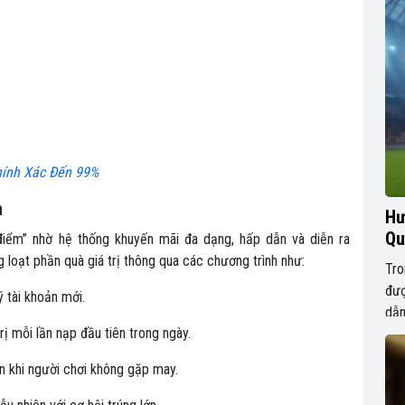
cũn
hính Xác Đến 99%
n
Hư
Qu
điểm” nhờ hệ thống khuyến mãi đa dạng, hấp dẫn và diễn ra
loạt phần quà giá trị thông qua các chương trình như:
Tro
đượ
ý tài khoản mới.
dẫn
trị mỗi lần nạp đầu tiên trong ngày.
hội
lượ
n khi người chơi không gặp may.