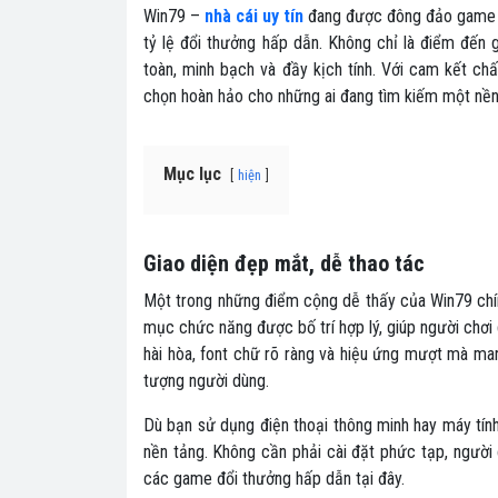
Win79 –
nhà cái uy tín
đang được đông đảo game th
tỷ lệ đổi thưởng hấp dẫn. Không chỉ là điểm đến 
toàn, minh bạch và đầy kịch tính. Với cam kết chấ
chọn hoàn hảo cho những ai đang tìm kiếm một nền
Mục lục
hiện
Giao diện đẹp mắt, dễ thao tác
Một trong những điểm cộng dễ thấy của Win79 chính 
mục chức năng được bố trí hợp lý, giúp người chơi 
hài hòa, font chữ rõ ràng và hiệu ứng mượt mà man
tượng người dùng.
Dù bạn sử dụng điện thoại thông minh hay máy tí
nền tảng. Không cần phải cài đặt phức tạp, người 
các game đổi thưởng hấp dẫn tại đây.