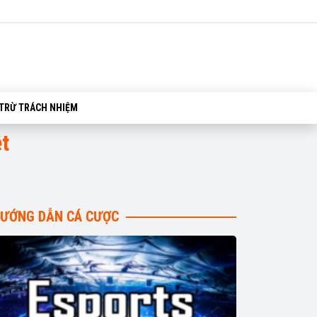
TRỪ TRÁCH NHIỆM
t
ƯỚNG DẪN CÁ CƯỢC