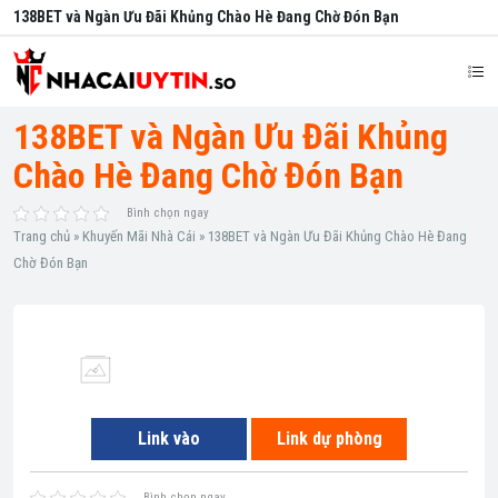
138BET và Ngàn Ưu Đãi Khủng Chào Hè Đang Chờ Đón Bạn
138BET và Ngàn Ưu Đãi Khủng
Chào Hè Đang Chờ Đón Bạn
Bình chọn ngay
Trang chủ
»
Khuyến Mãi Nhà Cái
»
138BET và Ngàn Ưu Đãi Khủng Chào Hè Đang
Chờ Đón Bạn
Link vào
Link dự phòng
Bình chọn ngay