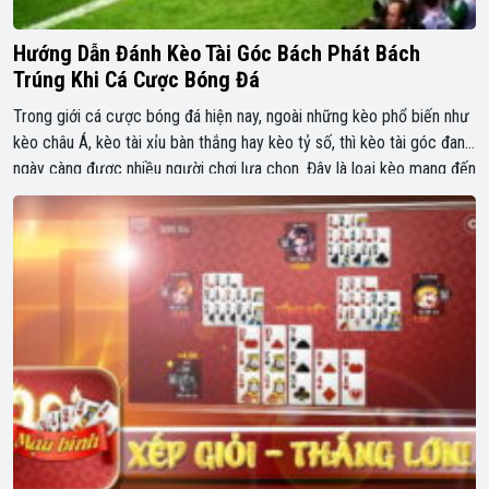
Hướng Dẫn Đánh Kèo Tài Góc Bách Phát Bách
Trúng Khi Cá Cược Bóng Đá
Trong giới cá cược bóng đá hiện nay, ngoài những kèo phổ biến như
kèo châu Á, kèo tài xỉu bàn thắng hay kèo tỷ số, thì kèo tài góc đang
ngày càng được nhiều người chơi lựa chọn. Đây là loại kèo mang đến
tỷ lệ thắng cao nếu người chơi biết cách phân […]