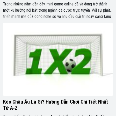
Trong những năm gần đây, mini game online đã và đang trở thành
một xu hướng nổi bật trong ngành cá cược trực tuyến. Với sự phát
triển mạnh mẽ của công nghệ số và nhu cầu giải trí ngày càng tăng
cao, người chơi tại các nhà cái uy tín không chỉ tìm kiếm […]
Kèo Châu Âu Là Gì? Hướng Dẫn Chơi Chi Tiết Nhất
Từ A-Z