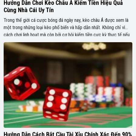
Hướng Dẫn Chơi Kèo Châu Á Kiếm Tiền Hiệu Quả
Cùng Nhà Cái Uy Tín
Trong thế giới cá cược bóng đá ngày nay, kèo châu Á được xem là
một trong những loại kèo phổ biến và hấp dẫn nhất. Không chỉ vì
cách chơi linh hoạt mà còn bởi cơ hội kiếm tiền cực kỳ thực tế nếu
bạn nắm được chiến lược. Bài viết này sẽ hướng […]
Hướng Dẫn Cách Bắt Cầu Tài Xỉu Chính Xác Đến 90%