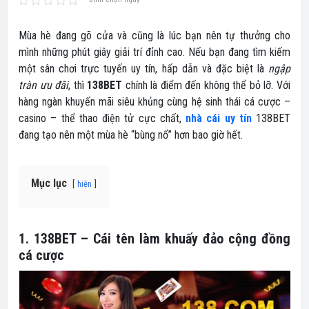
Mùa hè đang gõ cửa và cũng là lúc bạn nên tự thưởng cho
mình những phút giây giải trí đỉnh cao. Nếu bạn đang tìm kiếm
một sân chơi trực tuyến uy tín, hấp dẫn và đặc biệt là
ngập
tràn ưu đãi
, thì
138BET
chính là điểm đến không thể bỏ lỡ. Với
hàng ngàn khuyến mãi siêu khủng cùng hệ sinh thái cá cược –
casino – thể thao điện tử cực chất,
nhà cái uy tín
138BET
đang tạo nên một mùa hè “bùng nổ” hơn bao giờ hết.
Mục lục
hiện
1. 138BET – Cái tên làm khuấy đảo cộng đồng
cá cược