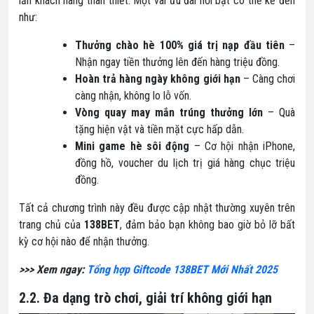
lẫn khách hàng thân thiết. Một vài ưu đãi nổi bật có thể kể đến
như:
Thưởng chào hè 100% giá trị nạp đầu tiên
–
Nhận ngay tiền thưởng lên đến hàng triệu đồng.
Hoàn trả hàng ngày không giới hạn
– Càng chơi
càng nhận, không lo lỗ vốn.
Vòng quay may mắn trúng thưởng lớn
– Quà
tặng hiện vật và tiền mặt cực hấp dẫn.
Mini game hè sôi động
– Cơ hội nhận iPhone,
đồng hồ, voucher du lịch trị giá hàng chục triệu
đồng.
Tất cả chương trình này đều được cập nhật thường xuyên trên
trang chủ của
138BET
, đảm bảo bạn không bao giờ bỏ lỡ bất
kỳ cơ hội nào để nhận thưởng.
>>> Xem ngay:
Tổng hợp Giftcode 138BET Mới Nhất 2025
2.2. Đa dạng trò chơi, giải trí không giới hạn