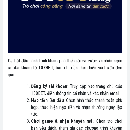
Để bắt đầu hành trình khám phá thế giới cá cược và nhận ngàn
ưu đãi khủng từ
138BET
, bạn chỉ cần thực hiện vài bước đơn
giản:
Đăng ký tài khoản
: Truy cập vào trang chủ của
138BET, điền thông tin cá nhân và xác nhận email.
Nạp tiền lần đầu
: Chọn hình thức thanh toán phù
hợp, thực hiện nạp tiền và nhận thưởng ngay lập
tức.
Chơi game & nhận khuyến mãi
: Chọn trò chơi
bạn yêu thích, tham gia các chương trình khuyến