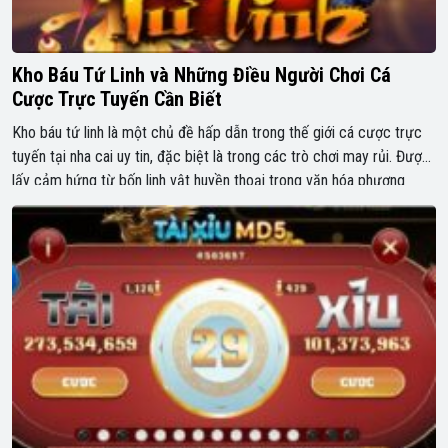
Kho Báu Tứ Linh và Những Điều Người Chơi Cá
Cược Trực Tuyến Cần Biết
Kho báu tứ linh là một chủ đề hấp dẫn trong thế giới cá cược trực
tuyến tại nha cai uy tin, đặc biệt là trong các trò chơi may rủi. Được
lấy cảm hứng từ bốn linh vật huyền thoại trong văn hóa phương
Đông, kho báu tứ linh không chỉ là một yếu […]