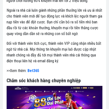
người chơi hưởng 60% khuyến mãi lên tới 2 triệu đồng.
Ngoài ra nhà cái luôn giành những phần thưởng lớn và ưu ái nhất
cho thành viên mới để tạo động lực và khích lệc người tham gia
nạp tiền vào để đặt cược. Bạn chỉ cần bỏ ra số tiền nhỏ ban
đầu rồi từ các khoản thưởng, khuyến mại rồi tiền thắng cược
quay vòng dần dần sẽ ra những con số bất ngờ.
Đối với thành viên tích cực, thành viên VIP cũng nhận nhiều bất
ngờ từ nhà cái. Mọi thông tin khuyến mại luô được cập nhật
nhanh chóng và đầy đủ tới mọi thành viên nhà cái thông qua
điện thoại liên hệ và email đăng ký.
>>Xem thêm:
Bet365
Chăm sóc khách hàng chuyên nghiệp