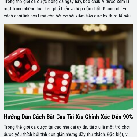
Trong thế giới cá cược bóng đá ngày nay, kèo châu Á được xem là
một trong những loại kèo phổ biến và hấp dẫn nhất. Không chỉ vì
cách chơi linh hoạt mà còn bởi cơ hội kiếm tiền cực kỳ thực tế nếu
bạn nắm được chiến lược. Bài viết này sẽ hướng […]
Hướng Dẫn Cách Bắt Cầu Tài Xỉu Chính Xác Đến 90%
Trong thế giới cá cược tại các nhà cái uy tín, tài xỉu là một trò chơi
được yêu thích bởi tính đơn giản nhưng đầy thử thách. Đặc biệt, việc