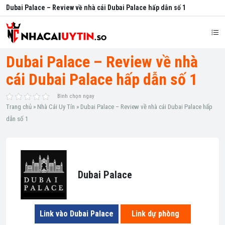
Dubai Palace – Review về nhà cái Dubai Palace hấp dẫn số 1
Dubai Palace – Review về nhà
cái Dubai Palace hấp dẫn số 1
Bình chọn ngay
Trang chủ
»
Nhà Cái Uy Tín
»
Dubai Palace – Review về nhà cái Dubai Palace hấp
dẫn số 1
Dubai Palace
Link vào Dubai Palace
Link dự phòng