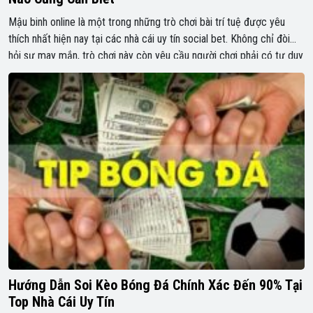
Mậu binh online là một trong những trò chơi bài trí tuệ được yêu
thích nhất hiện nay tại các nhà cái uy tín social bet. Không chỉ đòi
hỏi sự may mắn, trò chơi này còn yêu cầu người chơi phải có tư duy
logic, khả năng sắp xếp và phán đoán tốt. Để […]
Hướng Dẫn Soi Kèo Bóng Đá Chính Xác Đến 90% Tại
Top Nhà Cái Uy Tín