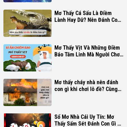
Mơ Thấy Cá Sấu Là Điềm
Lành Hay Dữ? Nên Đánh Con
Gì Khi Chơi Lô Đề?
Mơ Thấy Vịt Và Những Điềm
Báo Tâm Linh Mà Người Chơi
Lô Đề Cần Biết
Mơ thấy cháy nhà nên đánh
con gì khi chơi lô đề? Cùng
Nhacaiuytin giải mã chi tiết
Sổ Mơ Nhà Cái Uy Tín: Mơ
Thấy Sấm Sét Đánh Con Gì Để