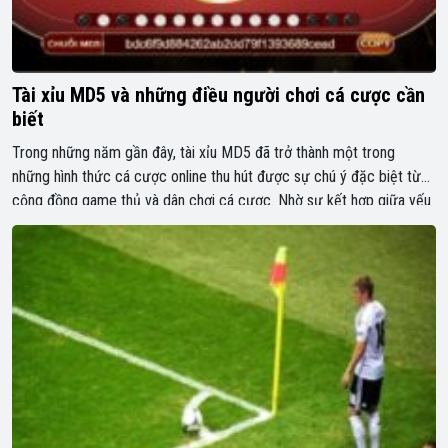
Tài xỉu MD5 và những điều người chơi cá cược cần
biết
Trong những năm gần đây, tài xỉu MD5 đã trở thành một trong
những hình thức cá cược online thu hút được sự chú ý đặc biệt từ
cộng đồng game thủ và dân chơi cá cược. Nhờ sự kết hợp giữa yếu
tố công nghệ và giải trí, tài xỉu MD5 mang lại trải […]