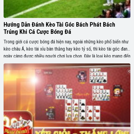
Hướng Dẫn Đánh Kèo Tài Góc Bách Phát Bách
Trúng Khi Cá Cược Bóng Đá
Trong giới cá cược bóng đá hiện nay, ngoài những kèo phổ biến như
kèo châu Á, kèo tài xỉu bàn thắng hay kèo tỷ số, thì kèo tài góc đang
ngày càng được nhiều người chơi lựa chọn. Đây là loại kèo mang đến
tỷ lệ thắng cao nếu người chơi biết cách phân […]