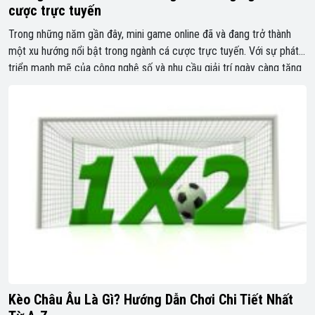
cược trực tuyến
Trong những năm gần đây, mini game online đã và đang trở thành
một xu hướng nổi bật trong ngành cá cược trực tuyến. Với sự phát
triển mạnh mẽ của công nghệ số và nhu cầu giải trí ngày càng tăng
cao, người chơi tại các nhà cái uy tín không chỉ tìm kiếm […]
Kèo Châu Âu Là Gì? Hướng Dẫn Chơi Chi Tiết Nhất