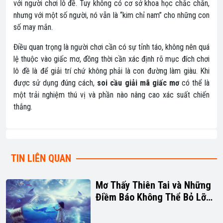
với người chơi lô đề. Tuy không có cơ sở khoa học chắc chắn,
nhưng với một số người, nó vẫn là “kim chỉ nam” cho những con
số may mắn.
Điều quan trọng là người chơi cần có sự tỉnh táo, không nên quá
lệ thuộc vào giấc mơ, đồng thời cần xác định rõ mục đích chơi
lô đề là để giải trí chứ không phải là con đường làm giàu. Khi
được sử dụng đúng cách,
soi cầu giải mã giấc mơ
có thể là
một trải nghiệm thú vị và phần nào nâng cao xác suất chiến
thắng.
TIN LIÊN QUAN
Mơ Thấy Thiên Tai và Những
Điềm Báo Không Thể Bỏ Lỡ
Khi Chơi Lô Đề Online