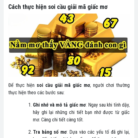
Cách thực hiện soi cầu giải mã giấc mơ
Để thực hiện
soi cầu giải mã giấc mơ
, người chơi thường
thực hiện theo các bước sau:
Ghi nhớ và mô tả giấc mơ
: Ngay sau khi tỉnh dậy,
hãy ghi lại những chi tiết bạn nhớ được từ giấc
mơ. Càng chi tiết càng tốt.
Tra bảng sổ mơ
: Dựa vào các yếu tố đã ghi lại,