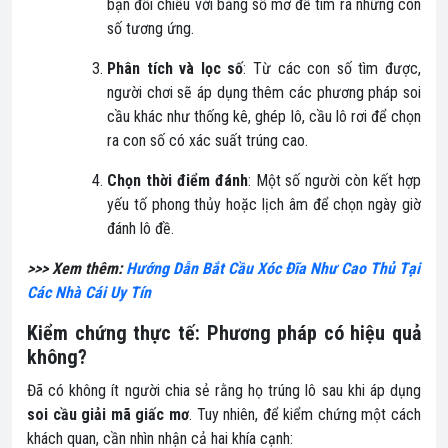
bạn đối chiếu với bảng sổ mơ để tìm ra những con
số tương ứng.
Phân tích và lọc số
: Từ các con số tìm được,
người chơi sẽ áp dụng thêm các phương pháp soi
cầu khác như thống kê, ghép lô, cầu lô rơi để chọn
ra con số có xác suất trúng cao.
Chọn thời điểm đánh
: Một số người còn kết hợp
yếu tố phong thủy hoặc lịch âm để chọn ngày giờ
đánh lô đề.
>>> Xem thêm:
Hướng Dẫn Bắt Cầu Xóc Đĩa Như Cao Thủ Tại
Các Nhà Cái Uy Tín
Kiểm chứng thực tế: Phương pháp có hiệu quả
không?
Đã có không ít người chia sẻ rằng họ trúng lô sau khi áp dụng
soi cầu giải mã giấc mơ
. Tuy nhiên, để kiểm chứng một cách
khách quan, cần nhìn nhận cả hai khía cạnh: