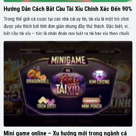
Hướng Dẫn Cách Bắt Cầu Tài Xỉu Chính Xác Đến 90%
Trong thế giới cá cược tại các nhà cái uy tín, tài xỉu là một trò chơi
được yêu thích bởi tính đơn giản nhưng đầy thử thách. Đặc biệt, việc
bắt cầu tài xỉu – tức là phán đoán quy luật ra tài hay xỉu theo chuỗi
– đã trở thành “bí quyết” giúp […]
Mini game online – Xu hướng mới trong ngành cá